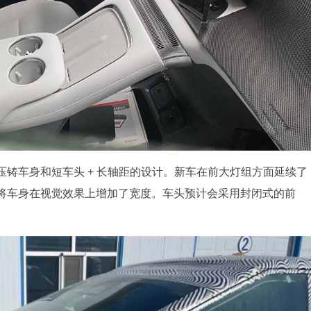
一体压铸车身和短车头 + 长轴距的设计。新车在前大灯组方面延续了
将车身在视觉效果上增加了宽度。车头预计会采用封闭式的前