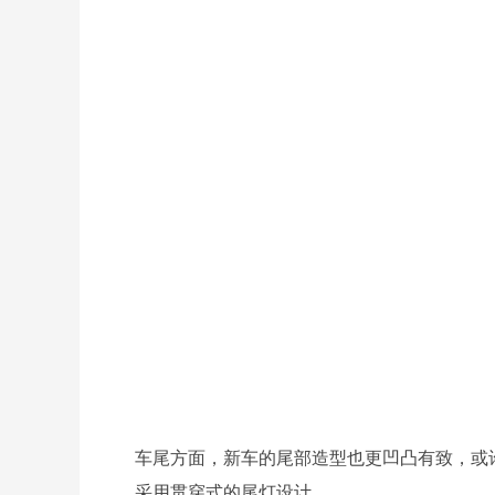
车尾方面，新车的尾部造型也更凹凸有致，或
采用贯穿式的尾灯设计。