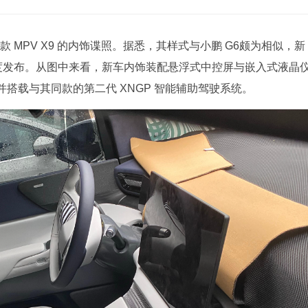
 MPV X9 的内饰谍照。据悉，其样式与小鹏 G6颇为相似，新
季度发布。从图中来看，新车内饰装配悬浮式中控屏与嵌入式液晶
搭载与其同款的第二代 XNGP 智能辅助驾驶系统。