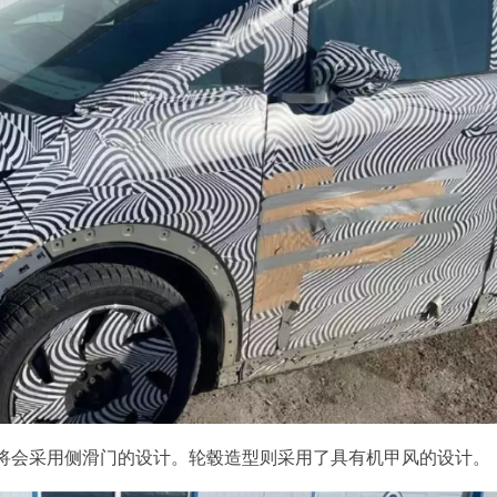
将会采用侧滑门的设计。轮毂造型则采用了具有机甲风的设计。