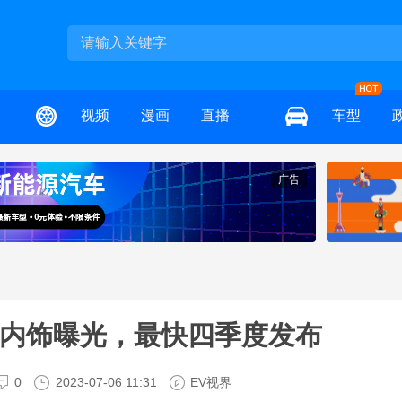
视频
漫画
直播
车型
广告
X9内饰曝光，最快四季度发布
0
2023-07-06 11:31
EV视界