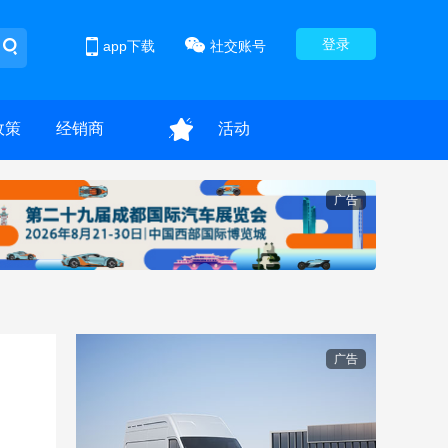
登录
app下载
社交账号
政策
经销商
活动
广告
广告