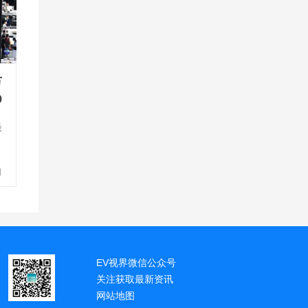
万
9
最
日
，
EV视界微信公众号
关注获取最新资讯
网站地图