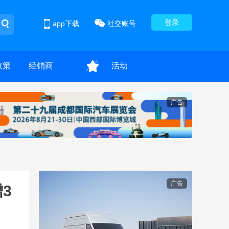
登录
app下载
社交账号
政策
经销商
活动
广告
广告
3