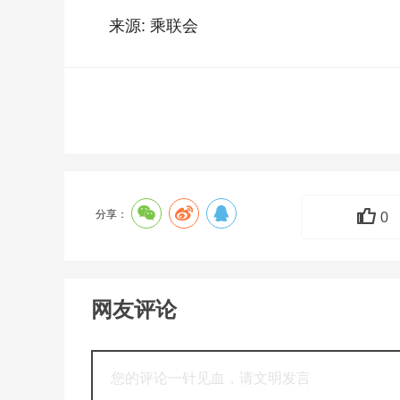
来源: 乘联会
分享：
0
网友评论