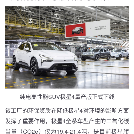
纯电高性能SUV极星4量产版正式下线
该工厂的环保资质在降低极星4对环境的影响方面
发挥了重要作用，极星4全系车型产生的二氧化碳
当量（CO2e）仅为19.4-21.4吨，是目前极星旗