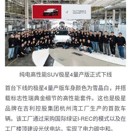
纯电高性能
SU
V极星4量产版正式下线
首台下线的极星4量产版车身颜色为雪晶白，并搭
载标志性瑞典金细节的高性能套件。这也是极星
品牌在吉利控股集团杭州湾工厂生产的首款车
辆。该工厂通过采购国际绿证I-REC的模式以及在
工厂楼顶建设光伏电站，实现了电力碳中和。