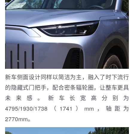
新车侧面设计同样以简洁为主，融入了时下流行
的隐藏式门把手，配合密条辐轮圈，让整车更具
未来感。新车长宽高分别为
4795/1930/1738（1741）mm，轴距为
2770mm。