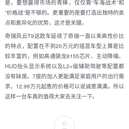
是，要想赢得市场的青睐，仅仅靠“车海战术”和
“价格战”是不够的。更重要的是要打造出独特的卖
点和差异化的优势，这才是关键。
奇瑞风云T9这款车延续了奇瑞一直以来高性价比
的特点，配置在不到20万元的插混车型上算是比
较丰富的，例如高通骁龙8155芯片、主动降噪、
HUD抬头显示系统以及L2+级辅助驾驶等配置都
没有缺席。7座的加入更能满足家庭用户的出行需
求，12.99万元起售的价格可以说诚意满满。所以
这样一台车真的值得大家去关注一下。
