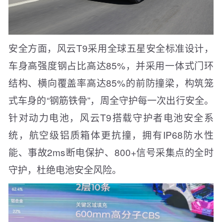
安全方面，风云T9采用全球五星安全标准设计，
车身高强度钢占比高达85%，并采用一体式门环
结构、横向覆盖率高达85%的前防撞梁，构筑笼
式车身的“钢筋铁骨”，周全守护每一次出行安全。
针对动力电池，风云T9搭载守护者电池安全系
统，航空级铝质箱体更抗撞，拥有IP68防水性
能、事故2ms断电保护、800+信号采集点的全时
守护，杜绝电池安全风险。