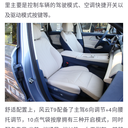
里主要是控制车辆的驾驶模式、空调快捷开关以
及驱动模式按键等。
舒适配置上，风云T9配备了主驾6向调节+4向腰
托调节，10点气袋按摩拥有三种开启模式，同时