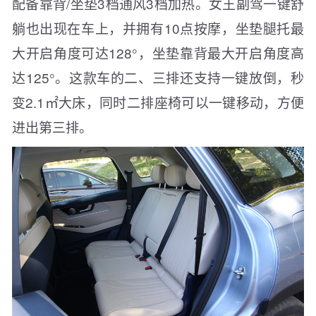
配备靠背/坐垫3档通风3档加热。女王副驾一键舒
躺也出现在车上，并拥有10点按摩，坐垫腿托最
大开启角度可达128°，坐垫靠背最大开启角度高
达125°。这款车的二、三排还支持一键放倒，秒
变2.1㎡大床，同时二排座椅可以一键移动，方便
进出第三排。