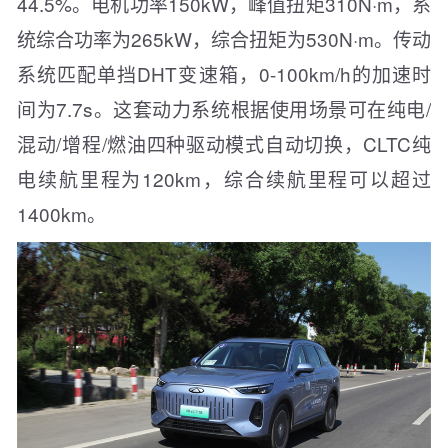
44.5%。电机功率150kW，峰值扭矩310N·m，系
统综合功率为265kW，综合扭矩为530N·m。传动
系统匹配单挡DHT变速箱，0-100km/h的加速时
间为7.7s。这套动力系统根据使用场景可在纯电/
混动/增程/燃油四种驱动模式自动切换，CLTC纯
电续航里程为120km，综合续航里程可以超过
1400km。