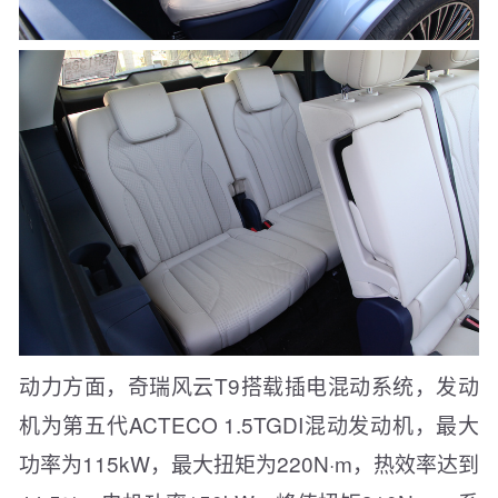
动力方面，奇瑞风云T9搭载插电混动系统，发动
机为第五代ACTECO 1.5TGDI混动发动机，最大
功率为115kW，最大扭矩为220N·m，热效率达到