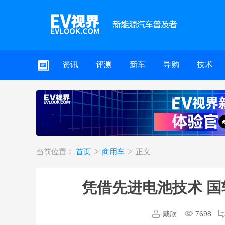
资讯
评测
新车
导购
技术
当前位置：
首页
商用车
正文
凭借先进电池技术 
戴欣
7698