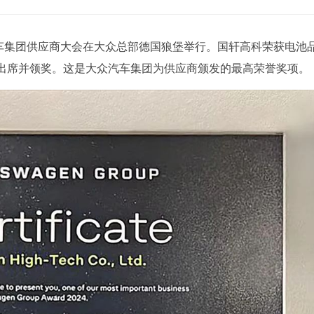
众汽车集团供应商大会在大众总部德国狼堡举行。国轩高科荣获电池
出席并领奖。这是大众汽车集团为供应商颁发的最高荣誉奖项。