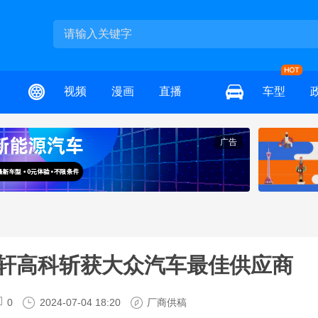
视频
漫画
直播
车型
广告
国轩高科斩获大众汽车最佳供应商
0
2024-07-04 18:20
厂商供稿