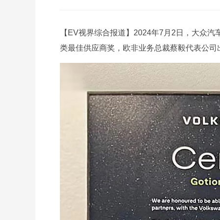
【EV视界综合报道】2024年7月2日，大
类最佳供应商奖，欧非业务总裁蔡毅代表公司