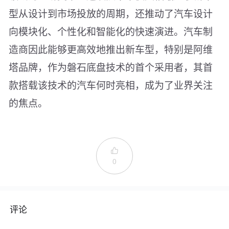
型从设计到市场投放的周期，还推动了汽车设计
向模块化、个性化和智能化的快速演进。汽车制
造商因此能够更高效地推出新车型，特别是阿维
塔品牌，作为磐石底盘技术的首个采用者，其首
款搭载该技术的汽车何时亮相，成为了业界关注
的焦点。

0
评论