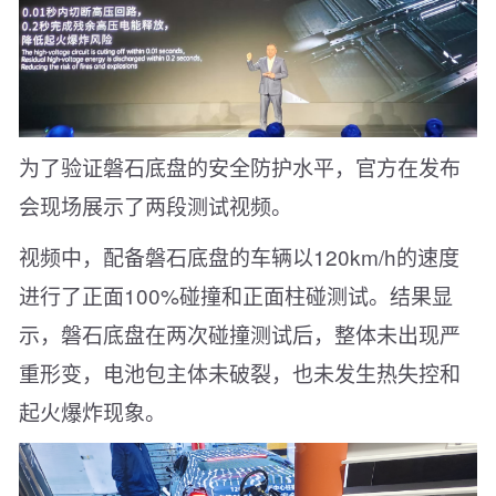
为了验证磐石底盘的安全防护水平，官方在发布
会现场展示了两段测试视频。
视频中，配备磐石底盘的车辆以120km/h的速度
进行了正面100%碰撞和正面柱碰测试。结果显
示，磐石底盘在两次碰撞测试后，整体未出现严
重形变，电池包主体未破裂，也未发生热失控和
起火爆炸现象。