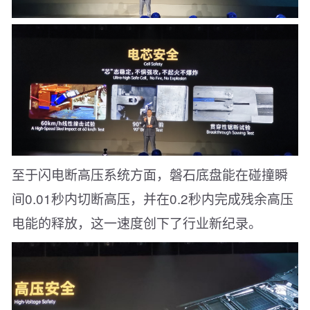
至于闪电断高压系统方面，磐石底盘能在碰撞瞬
间0.01秒内切断高压，并在0.2秒内完成残余高压
电能的释放，这一速度创下了行业新纪录。