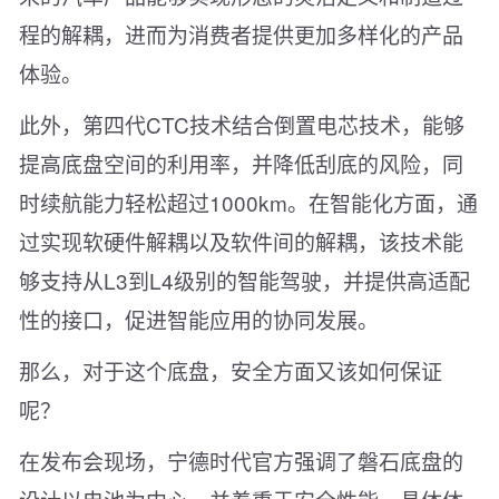
程的解耦，进而为消费者提供更加多样化的产品
体验。
此外，第四代CTC技术结合倒置电芯技术，能够
提高底盘空间的利用率，并降低刮底的风险，同
时续航能力轻松超过1000km。在智能化方面，通
过实现软硬件解耦以及软件间的解耦，该技术能
够支持从L3到L4级别的智能驾驶，并提供高适配
性的接口，促进智能应用的协同发展。
那么，对于这个底盘，安全方面又该如何保证
呢？
在发布会现场，宁德时代官方强调了磐石底盘的