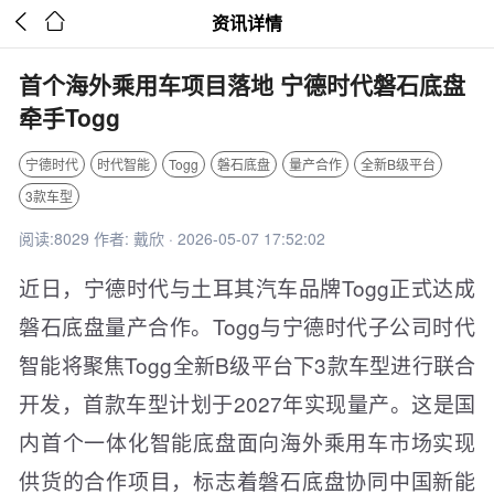


资讯详情
首个海外乘用车项目落地 宁德时代磐石底盘
牵手Togg
宁德时代
时代智能
Togg
磐石底盘
量产合作
全新B级平台
3款车型
阅读:8029 作者: 戴欣 · 2026-05-07 17:52:02
近日，宁德时代与土耳其汽车品牌Togg正式达成
磐石底盘量产合作。Togg与宁德时代子公司时代
智能将聚焦Togg全新B级平台下3款车型进行联合
开发，首款车型计划于2027年实现量产。这是国
内首个一体化智能底盘面向海外乘用车市场实现
供货的合作项目，标志着磐石底盘协同中国新能