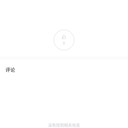

0
评论
没有找到相关信息