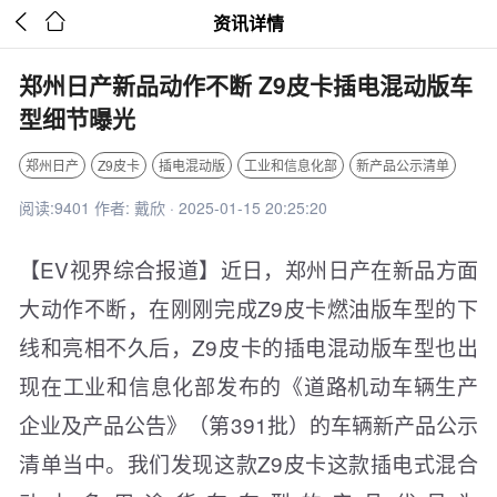


资讯详情
郑州日产新品动作不断 Z9皮卡插电混动版车
型细节曝光
郑州日产
Z9皮卡
插电混动版
工业和信息化部
新产品公示清单
阅读:9401 作者: 戴欣 · 2025-01-15 20:25:20
【EV视界综合报道】近日，郑州日产在新品方面
大动作不断，在刚刚完成Z9皮卡燃油版车型的下
线和亮相不久后，Z9皮卡的插电混动版车型也出
现在工业和信息化部发布的《道路机动车辆生产
企业及产品公告》（第391批）的车辆新产品公示
清单当中。我们发现这款Z9皮卡这款插电式混合