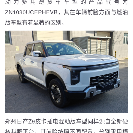
动力多用途货车车型的产品代号为
ZN1030UCEPHEVB，其在车辆前脸方面与燃油
版车型有着显著的区别。
郑州日产Z9皮卡插电混动版车型同样源自全新硬
核越野平台，其前脸按照不同配置，分别采用横