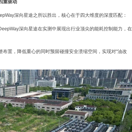
四重驱动
epWay深向星途之所以胜出，核心在于四大维度的深度匹配：
eepWay深向星途在实测中展现出行业顶尖的能耗控制能力，在
整布置，降低重心的同时预留碰撞安全溃缩空间，实现对“油改