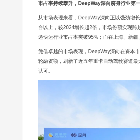
市占率持续攀升，DeepWay深向跻身行业第
从市场表现来看，DeepWay深向正以强劲增长态
台以上，较2024增长超2倍，市场份额实现跨
递快运行业市占率突破95%；而在上海、新疆
凭借卓越的市场表现，DeepWay深向在资本市
轮融资额，刷新了近五年重卡自动驾驶赛道最
认可。