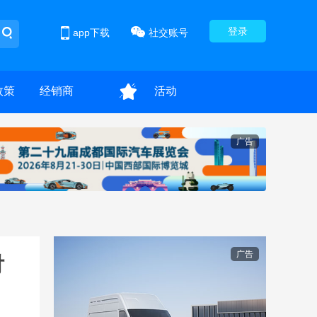
登录
app下载
社交账号
政策
经销商
活动
广告
广告
付