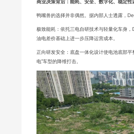
商业决策背后：能耗、安全、数字化、稳定性
鸭嘴兽的选择并非偶然。据内部人士透露，De
极致能耗：依托三电自研技术与轻量化车身，D
油电差价基础上进一步压降运营成本。
正向研发安全：底盘一体化设计使电池底部平
电”车型的降维打击。