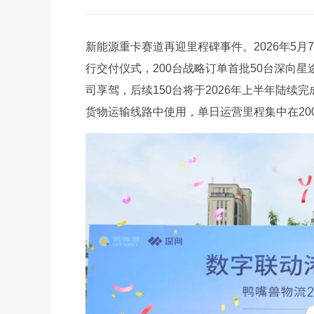
新能源重卡赛道再迎里程碑事件。2026年5月
行交付仪式，200台战略订单首批50台深向星
司享驾，后续150台将于2026年上半年陆
货物运输线路中使用，单日运营里程集中在200