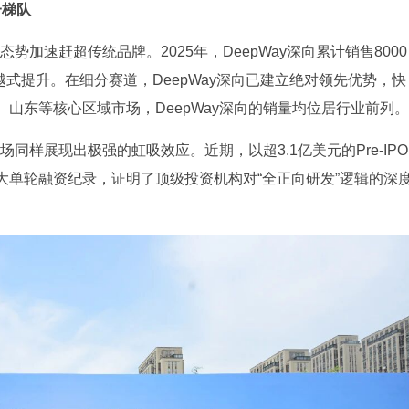
一梯队
势加速赶超传统品牌。2025年，DeepWay深向累计销售8000
越式提升。在细分赛道，DeepWay深向已建立绝对领先优势，快
、山东等核心区域市场，DeepWay深向的销量均位居行业前列。
场同样展现出极强的虹吸效应。近期，以超3.1亿美元的Pre-IPO
大单轮融资纪录，证明了顶级投资机构对“全正向研发”逻辑的深