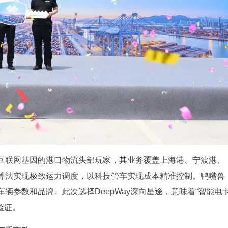
互联网基因的港口物流头部玩家，其业务覆盖上海港、宁波港、
算法实现极致运力调度，以科技管车实现成本精准控制。鸭嘴兽
辆参数和品牌。此次选择DeepWay深向星途，意味着“智能电
验证。