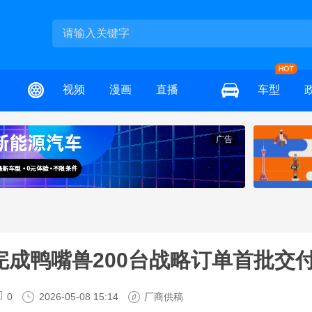
视频
漫画
直播
车型
广告
完成鸭嘴兽200台战略订单首批交
0
2026-05-08 15:14
厂商供稿