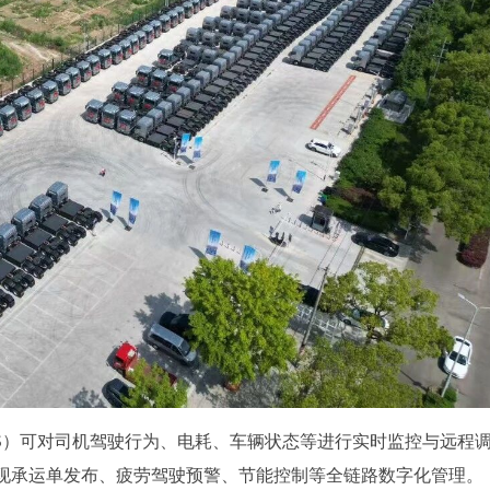
TMS）可对司机驾驶行为、电耗、车辆状态等进行实时监控与远程
现承运单发布、疲劳驾驶预警、节能控制等全链路数字化管理。