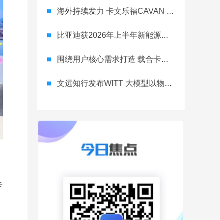
海外持续发力 卡文乐福CAVAN C1右舵车型交付泰国客户
比亚迪获2026年上半年新能源客车出口冠军
围绕用户核心需求打造 载合卡车远洋舰H40氢电重卡发布
文远知行发布WITT 大模型以物理事实重构AI认知
卡