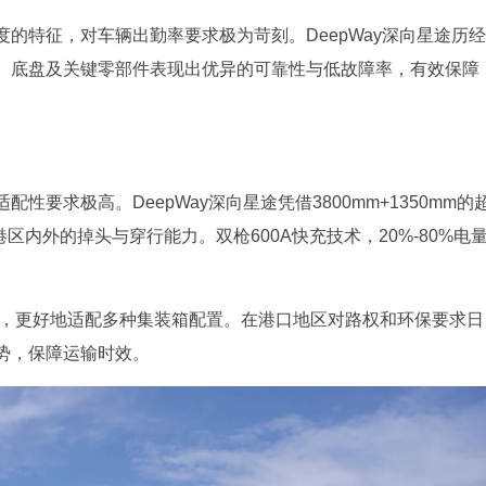
的特征，对车辆出勤率要求极为苛刻。DeepWay深向星途历经
、底盘及关键零部件表现出优异的可靠性与低故障率，有效保障
。
要求极高。DeepWay深向星途凭借3800mm+1350mm的
区内外的掉头与穿行能力。双枪600A快充技术，20%-80%电
%，更好地适配多种集装箱配置。在港口地区对路权和环保要求日
势，保障运输时效。