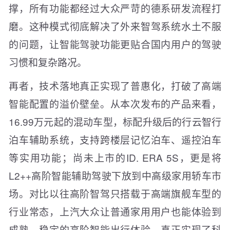
撑，所有功能都经过大众严苛的德系研发流程打
磨。这种模式彻底解决了外来智驾系统水土不服
的问题，让智能驾驶功能更贴合国内用户的驾驶
习惯和复杂路况。
再者，技术落地真正实现了普惠化，打破了高端
智能配置的溢价壁垒。从本次发布的产品来看，
16.99万元起的混动车型，标配升级后的行云智行
泊车辅助系统，支持跨楼层记忆泊车、遥控泊车
等实用功能；尚未上市的ID. ERA 5S，更是将
L2++高阶智能辅助驾驶下放到中高级家用轿车市
场。对比以往高阶智驾只搭载于高端旗舰车型的
行业常态，上汽大众让普通家用用户也能体验到
成熟、稳定的高阶智能出行体验，真正实现了科