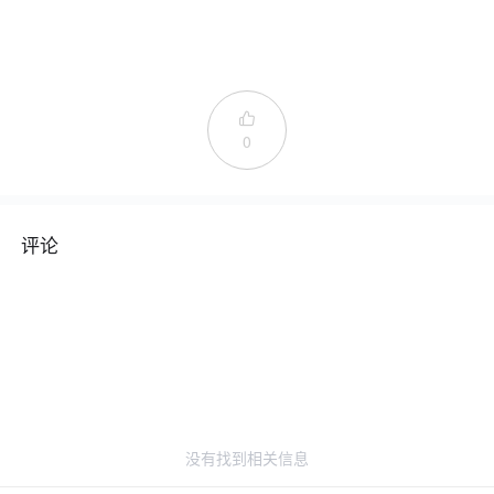

0
评论
没有找到相关信息