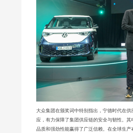
大众集团在颁奖词中特别指出，宁德时代在供
应，有力保障了集团供应链的安全与韧性。其
品质和强劲性能赢得了广泛信赖。在全球生产