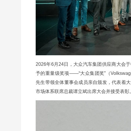
2026年6月24日，大众汽车集团供应商大
予的重量级奖项——“大众集团奖”（Volkswagen
先生带领全体董事会成员亲自颁发，代表着大
市场体系联席总裁谭立斌出席大会并接受表彰