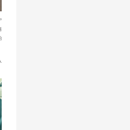
宁
商
的
入