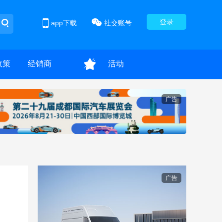
登录
app下载
社交账号
政策
经销商
活动
广告
广告