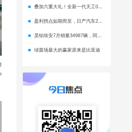
叠加六重大礼！全新一代天工08 670 Max上市限时价17.99万元
盈利拐点如期而至，日产汽车26财年一季度财报释放稳健增长信号
昊铂埃安7月销量34987辆，同比增长31.74%，全新Ray系列蓄势待发
绿茵场最大的赢家原来是比亚迪
授
e
、