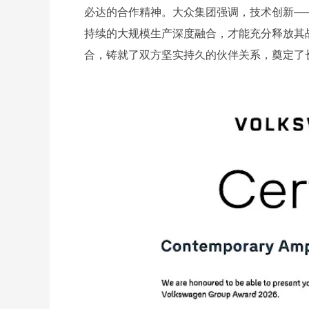
必达的合作精神。大众集团强调，技术创新—
持续的大规模生产深度融合，才能充分释放其
合，铸就了双方坚实持久的伙伴关系，奠定了