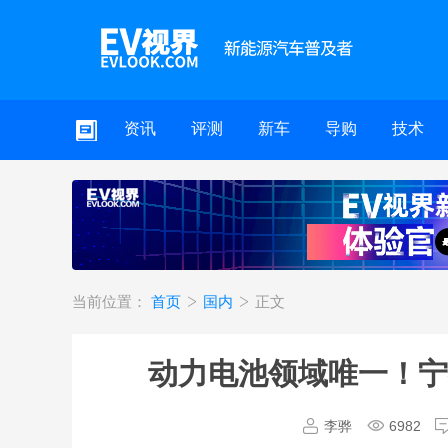
资讯
评测
新车
导购
技术
当前位置：
首页
国内
正文
动力电池领域唯一！宁德
李骅
6982