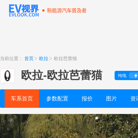
当前位置：
首页
欧拉
欧拉芭蕾猫
欧拉
-
欧拉芭蕾猫
纯电
车系首页
参数配置
报价
图片
资