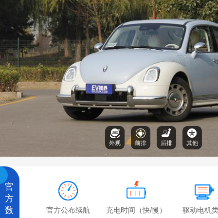
外观
前排
后排
其他
官
方
数
官方公布续航
充电时间（快/慢）
驱动电机