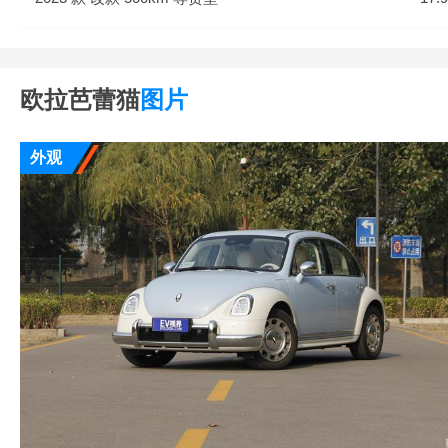
欧拉芭蕾猫
图片
外观