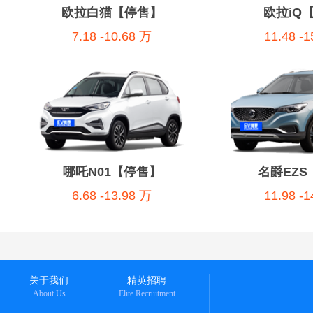
欧拉白猫【停售】
欧拉iQ
7.18 -10.68 万
11.48 -
哪吒N01【停售】
名爵EZS
6.68 -13.98 万
11.98 -
关于我们
精英招聘
About Us
Elite Recruitment