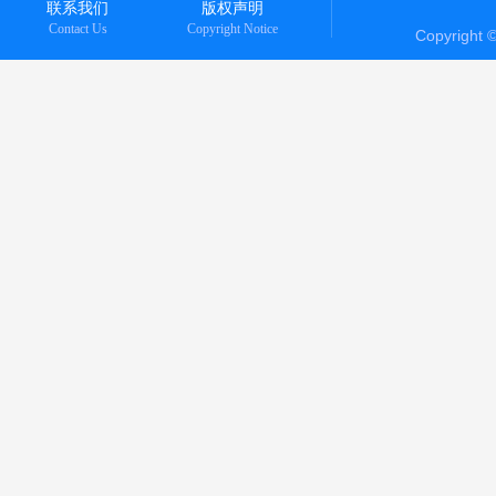
联系我们
版权声明
Contact Us
Copyright Notice
Copyright