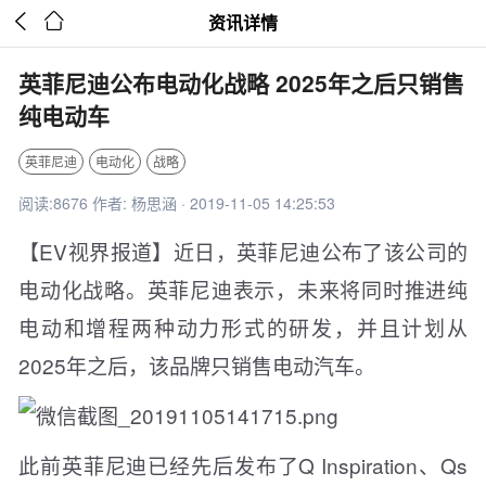


资讯详情
英菲尼迪公布电动化战略 2025年之后只销售
纯电动车
英菲尼迪
电动化
战略
阅读:8676 作者: 杨思涵 · 2019-11-05 14:25:53
【EV视界报道】近日，英菲尼迪公布了该公司的
电动化战略。英菲尼迪表示，未来将同时推进纯
电动和增程两种动力形式的研发，并且计划从
2025年之后，该品牌只销售电动汽车。
此前英菲尼迪已经先后发布了Q Inspiration、Qs