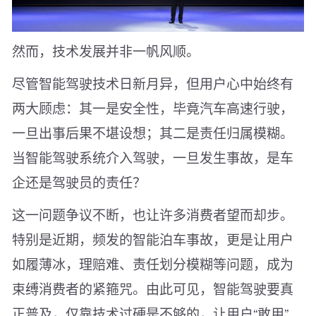
然而，技术发展并非一帆风顺。
尽管智能驾驶技术日新月异，但用户心中始终有
两大顾虑：其一是安全性，毕竟汽车高速行驶，
一旦出事后果不堪设想；其二是责任归属模糊。
当智能驾驶系统介入驾驶，一旦发生事故，是车
企还是驾驶员的责任？
这一问题争议不断，也让许多消费者望而却步。
特别是近期，频发的智能泊车事故，更是让用户
如履薄冰，理赔难、责任划分模糊等问题，成为
束缚消费者的紧箍咒。由此可见，智能驾驶要真
正普及，仅靠技术过硬是不够的，让用户“敢用”