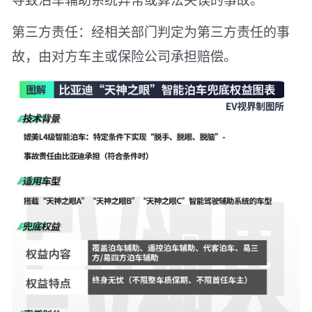
第三方责任：经相关部门判定为第三方责任的事
故，由对方车主或保险公司承担赔偿。