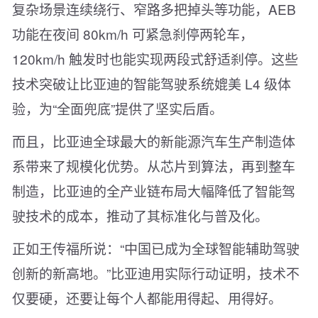
复杂场景连续绕行、窄路多把掉头等功能，AEB
功能在夜间 80km/h 可紧急刹停两轮车，
120km/h 触发时也能实现两段式舒适刹停。这些
技术突破让比亚迪的智能驾驶系统媲美 L4 级体
验，为“全面兜底”提供了坚实后盾。
而且，比亚迪全球最大的新能源汽车生产制造体
系带来了规模化优势。从芯片到算法，再到整车
制造，比亚迪的全产业链布局大幅降低了智能驾
驶技术的成本，推动了其标准化与普及化。
正如王传福所说：“中国已成为全球智能辅助驾驶
创新的新高地。”比亚迪用实际行动证明，技术不
仅要硬，还要让每个人都能用得起、用得好。