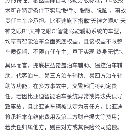
术可在特定条件下实现“脱手、脱眼、脱脑”，事故
责任由车企承担。比亚迪旗下搭载“天神之眼A”“天
神之眼B”“天神之眼C”智能驾驶辅助系统的车型，
均享有智能泊车全面兜底权益，且该权益不限整
车质保期、不限首任车主，真正实现“终身无忧”。
具体而言，兜底权益覆盖泊车辅助、遥控泊车辅
助、代客泊车、易三方泊车辅助、易四方泊车辅
助等功能。在多方事故中，交警部门将判定责
任。若因比亚迪智能泊车系统异常或算法失误导
致事故，且比亚迪车辆被认定为责任方，比亚迪
将承担本车维修费用及第三方财产损失等费用；
若责任归属他方，则由对方或其保险公司赔偿。