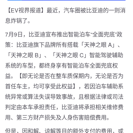
【EV视界报道】最近，汽车圈被比亚迪的一则消
息炸锅了。
7月9日，比亚迪宣布推出智能泊车“全面兜底”政
策：比亚迪旗下品牌所有搭载「天神之眼 A」、
「天神之眼 B」、「天神之眼 C」智能驾驶辅助
系统的车型，都终身享有智能泊车全面兜底权
益。【即无论是否在整车质保期内，无论是否为
首任车主，均可享受此权益】，若因泊车辅助系
统异常或算法失误导致事故，且根据法律或司法
判定由本车承担责任，比亚迪将承担相关维修费
用、第三方财产损失及人身伤害赔偿费用。
但是，因和解、谅解等目的额外支付的费用，或