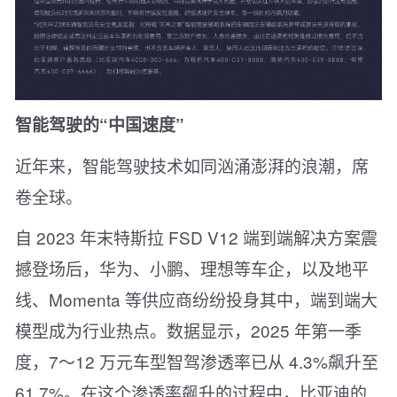
智能驾驶的“中国速度”
近年来，智能驾驶技术如同汹涌澎湃的浪潮，席
卷全球。
自 2023 年末特斯拉 FSD V12 端到端解决方案震
撼登场后，华为、小鹏、理想等车企，以及地平
线、Momenta 等供应商纷纷投身其中，端到端大
模型成为行业热点。数据显示，2025 年第一季
度，7～12 万元车型智驾渗透率已从 4.3%飙升至
61.7%。在这个渗透率飙升的过程中，比亚迪的