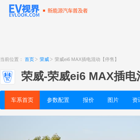
当前位置：
首页
荣威
荣威ei6 MAX插电混动【停售】
荣威
-
荣威ei6 MAX插
车系首页
参数配置
报价
图片
资