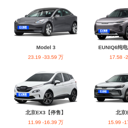
Model 3
EUNIQ6纯
23.19 -33.59 万
17.58 -
北京EX3【停售】
北京E
11.99 -16.39 万
15.99 -