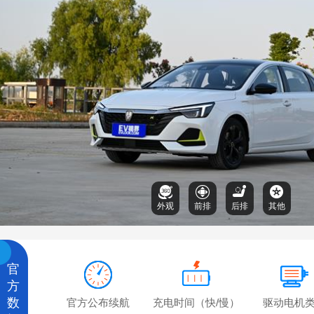
外观
前排
后排
其他
官
方
数
官方公布续航
充电时间（快/慢）
驱动电机