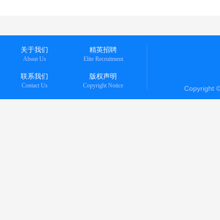
关于我们
精英招聘
About Us
Elite Recruitment
联系我们
版权声明
Contact Us
Copyright Notice
Copyright