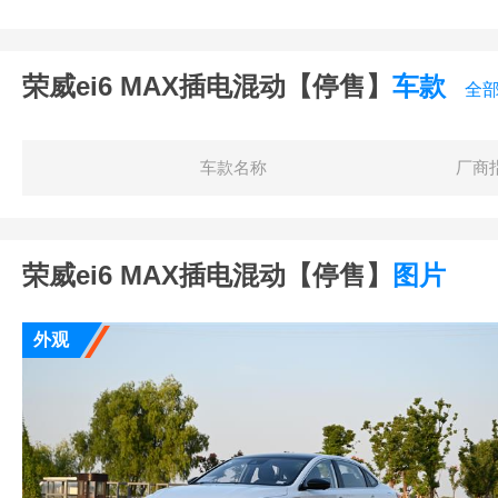
荣威ei6 MAX插电混动【停售】
车款
全
车款名称
厂商
荣威ei6 MAX插电混动【停售】
图片
外观