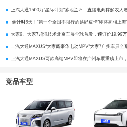
上汽大通1500万“星际计划”落地兰坪，直播电商撑起农人增收快
倒计时6天！“第一个全国不限行的越野皮卡”即将亮相上海
大家9、大家7超混技术北京车展全球首发，预订价19.99
上汽大通MAXUS“大家庭豪华电动MPV”大家7广州车展全
上汽大通MAXUS两款高端MPV即将在广州车展重磅上市，知名港星现场
竞品车型