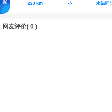
据
230 km
-/-
永磁同
网友评价(
0
)