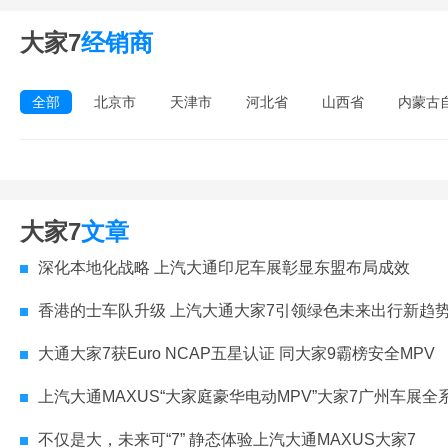
大家7
经销商
全部
北京市
天津市
河北省
山西省
内蒙古
大家7
文章
深化本地化战略 上汽大通印尼车展彰显东盟布局成效
香港的士车队升级 上汽大通大家7引领绿色未来出行新趋
大通大家7获Euro NCAP五星认证 同大家9霸榜安全MPV
上汽大通MAXUS“大家庭豪华电动MPV”大家7广州车展全
不仅是大，未来可“7” 静态体验上汽大通MAXUS大家7