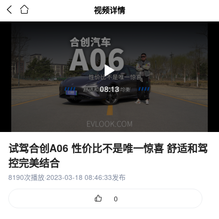


视频详情
08:13
试驾合创A06 性价比不是唯一惊喜 舒适和驾
控完美结合
8190次播放·2023-03-18 08:46:33发布

0