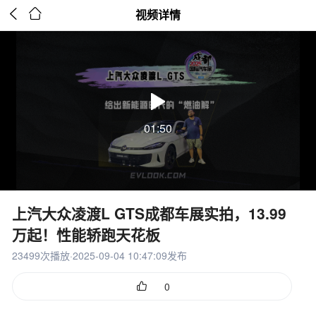


视频详情
01:50
上汽大众凌渡L GTS成都车展实拍，13.99
万起！性能轿跑天花板
23499次播放·2025-09-04 10:47:09发布

0