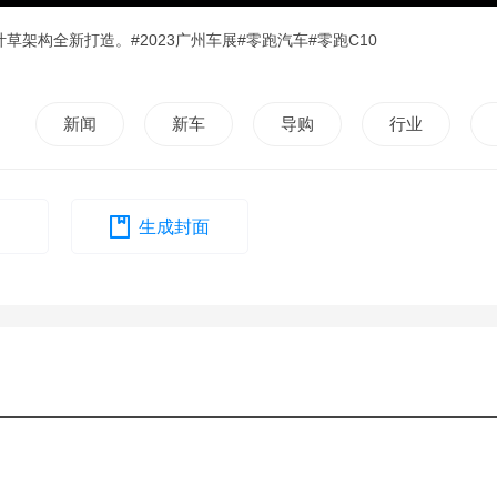
草架构全新打造。#2023广州车展#零跑汽车#零跑C10
新闻
新车
导购
行业
生成封面