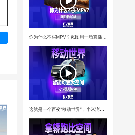
你为什么不买MPV？岚图用一场直播挑战告诉你
这就是一个百变“移动世界”，小米澎程N90家用新选择