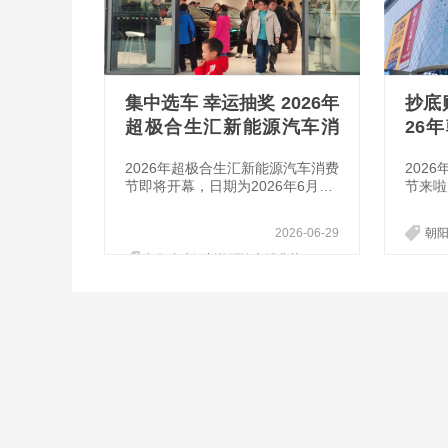
集中选车 幸运抽奖 2026年
抄底
超极合生汇新能源汽车消
26
费节举办！
车消
2026年超极合生汇新能源汽车消费
202
节即将开幕，日期为2026年6月27
节来啦
日-28日，为期2天，活动地点：超
1日，
极合生汇商场东区穹顶中央广场店
合生汇
2026-06-29
朝
铺。同时主办方独家补贴抽奖活
速来购
动，凡是现场购车的车主将均有机
超极合生汇新能源汽车消费节
会参与幸运大抽奖！