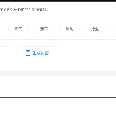
注了这么多心血的车到底如何。
新闻
新车
导购
行业
生成封面