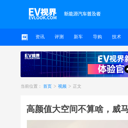
资讯
评测
新车
导购
技术
当前位置：
首页
视频
正文
高颜值大空间不算啥，威马