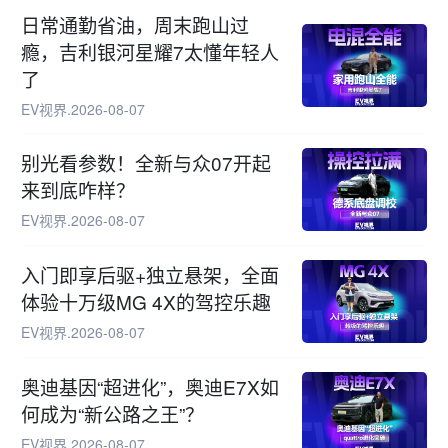
日常通勤省油，周末跑山过
瘾，吉利银河星耀7太懂年轻人
了
EV视界
.
2026-08-07
别光看参数！全新与众07开起
来到底咋样？
EV视界
.
2026-08-07
入门即享后驱+独立悬架，全面
体验十万级MG 4X的驾控乐趣
EV视界
.
2026-08-07
奥迪基因“超进化”，奥迪E7X如
何成为“新公路之王”？
EV视界
.
2026-08-07