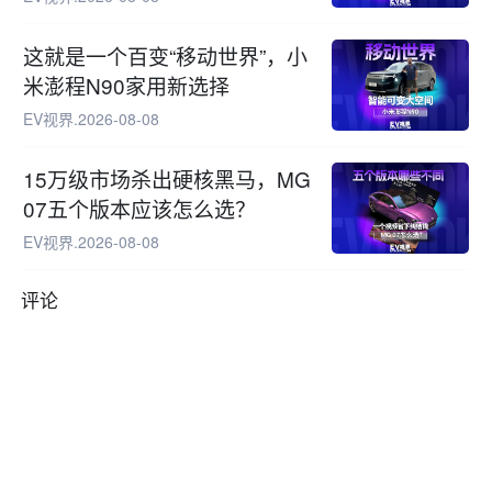
这就是一个百变“移动世界”，小
米澎程N90家用新选择
EV视界
.
2026-08-08
15万级市场杀出硬核黑马，MG
07五个版本应该怎么选？
EV视界
.
2026-08-08
评论