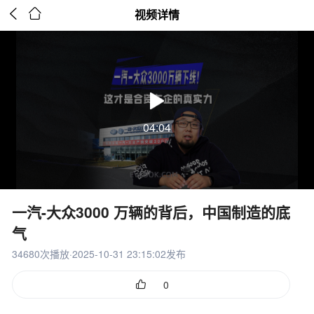


视频详情
04:04
一汽-大众3000 万辆的背后，中国制造的底
气
34680次播放·2025-10-31 23:15:02发布

0