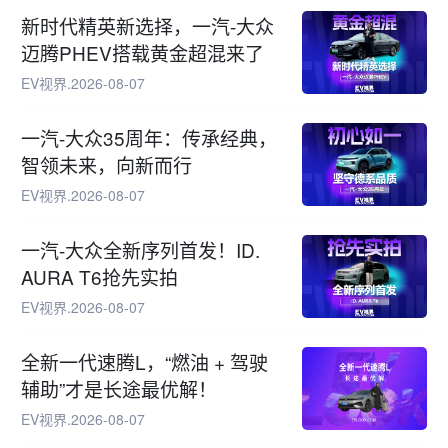
新时代精英新选择，一汽-大众
迈腾PHEV搭载黄金超混来了
EV视界
.
2026-08-07
一汽-大众35周年：传承经典，
智领未来，向新而行
EV视界
.
2026-08-07
一汽-大众全新序列首发！ID.
AURA T6抢先实拍
EV视界
.
2026-08-07
全新一代速腾L，“燃油 + 驾驶
辅助”才是长途最优解！
EV视界
.
2026-08-07