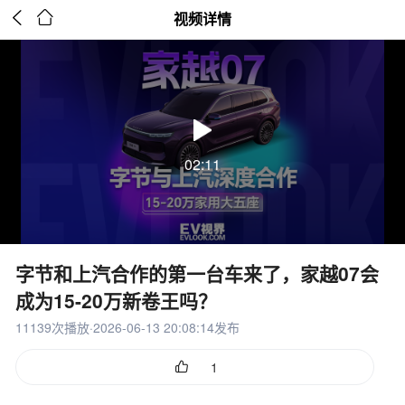


视频详情
02:11
字节和上汽合作的第一台车来了，家越07会
成为15-20万新卷王吗？
11139次播放·2026-06-13 20:08:14发布

1