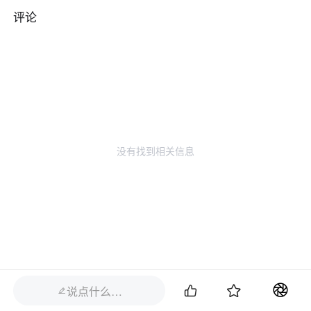
评论
没有找到相关信息


说点什么…
