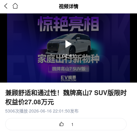


视频详情
02:41
兼顾舒适和通过性！魏牌高山7 SUV版限时
权益价27.08万元
5306次播放·2026-06-16 22:01:50发布

1