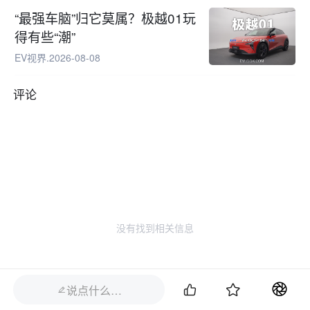
“最强车脑”归它莫属？极越01玩
得有些“潮”
EV视界
.
2026-08-08
评论
没有找到相关信息


说点什么…
