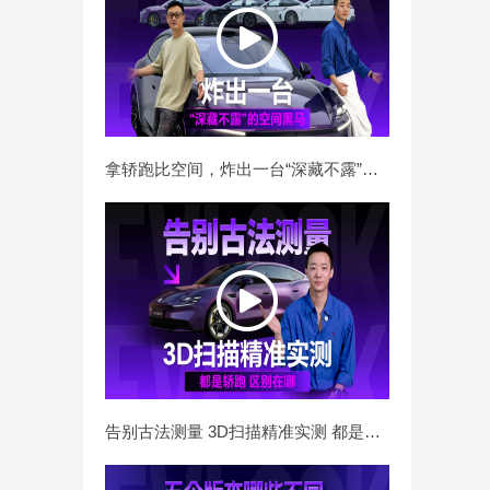
拿轿跑比空间，炸出一台“深藏不露”的空间黑马
告别古法测量 3D扫描精准实测 都是轿跑 区别在哪