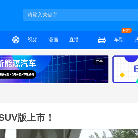
视频
漫画
直播
车型
广告
SUV版上市！