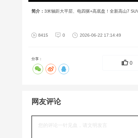
简介：
3米轴距大平层、电四驱+高底盘！全新高山7 SUV
8415
0
2026-06-22 17:14:49
分享：
0
网友评论