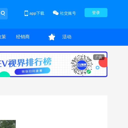
登录
app下载
社交账号
政策
经销商
活动
广告