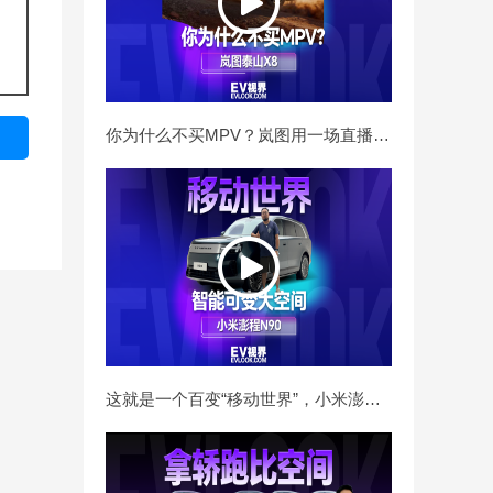
你为什么不买MPV？岚图用一场直播挑战告诉你
这就是一个百变“移动世界”，小米澎程N90家用新选择