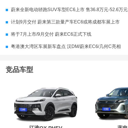
蔚来全新电动轿跑SUV车型EC6上市 售36.8万元-52.6万元
计划9月交付 蔚来第三款量产车EC6或将成都车展上市
将于7月上市/9月交付 蔚来EC6正式下线
粤港澳大湾区车展新车盘点 汉DM/蔚来EC6/几何C亮相
竞品车型