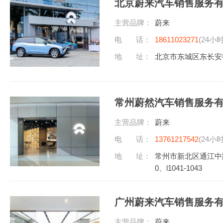
北京蔚来汽车销售服务
主营品牌：
蔚来
电 话：
18611023271
(24小
地 址：
北京市东城区东长安
常州蔚然汽车销售服务
主营品牌：
蔚来
电 话：
13761217542
(24小
地 址：
常州市新北区通江中路59
0、l1041-1043
广州蔚来汽车销售服务
主营品牌：
蔚来