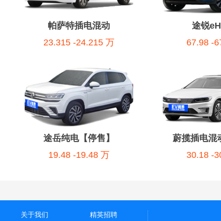
帕萨特插电混动
途锐eHy
23.315 -24.215 万
67.98 -
途岳纯电【停售】
蔚揽插电混
19.48 -19.48 万
30.18 -
关于我们
精英招聘