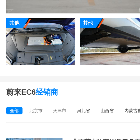
其他
其他
蔚来EC6
经销商
全部
北京市
天津市
河北省
山西省
内蒙古