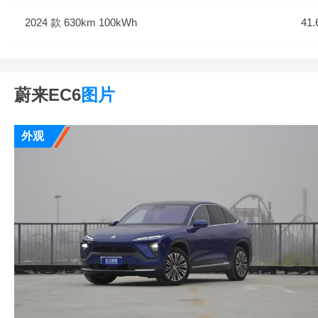
2024 款 630km 100kWh
41.
蔚来EC6
图片
外观