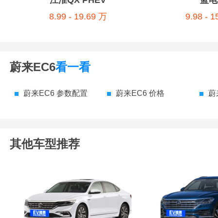
江淮QX PHEV
蓝电
8.99 - 19.69 万
9.98 - 
蔚来EC6
看一看
蔚来EC6 参数配置
蔚来EC6 价格
蔚
其他车型推荐