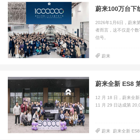
蔚来100万台
2026年1月6日，蔚
者而言，这不仅是个数
信号。
蔚来
蔚来全新 ES8 
12 月 18 日，蔚来全
11 月 29 日达成第 2
蔚来
蔚来全新 ES