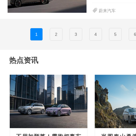
蔚来汽车
1
2
3
4
5
热点资讯