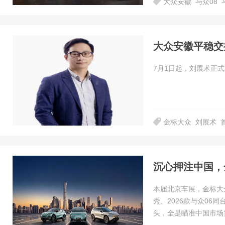
大众安徽
与众08
大众安徽平稳交
7月1日起，刘展术正
金标大众
刘展术
沉心押注中国，
本届北京车展，金标大
秀、2026款与众06
头，全是瞄准中国市场