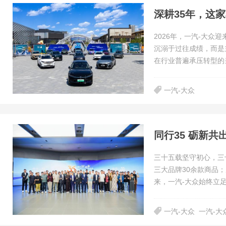
深耕35年，这
2026年，一汽-大
沉溺于过往成绩，而是
在行业普遍承压转型的
一汽-大众
三十五载坚守初心，三
三大品牌30余款商品；
来，一汽-大众始终立
一汽-大众
一汽-大