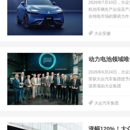
2026年7月10日，
机动车辆生产企业及产
在纯电市场的重磅力作
大众安徽
动力电池领域唯
2026年6月24日，
荣获大众汽车集团授予的重量
该奖项由大众集团
大众汽车集团
涨幅120%！