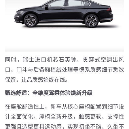
同时，瑞士进口机芯石英钟、贯穿式空调出风
口、门斗与后备厢植绒处理等德系质感细节悉数
保留，让品质感始终在线。
甄选舒适：全维度驾乘体验焕新升级
在座舱舒适性上，新车从核心座椅配置到细节设
计全面优化。座椅全新升级，触感更软、支撑性
更强且造型更具运动感，实现初坐不硌、久坐不