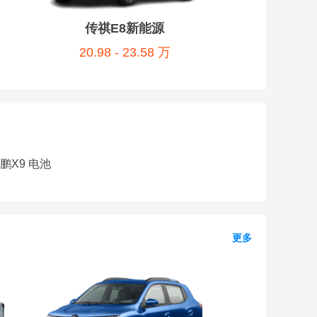
传祺E8新能源
20.98 - 23.58 万
鹏X9 电池
更多