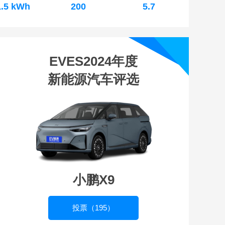
1.5 kWh
200
5.7
EVES2024年度
新能源汽车评选
小鹏X9
投票（195）