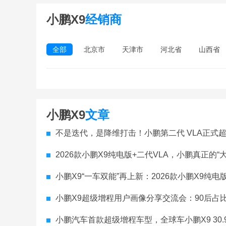
小鹏X9
经销商
全部
北京市
天津市
河北省
山西省
小鹏X9
文章
不是迭代，是降维打击！小鹏第二代 VLA正式
2026款小鹏X9纯电版+二代VLA，小鹏真正的“
小鹏X9“一车双能”再上新：2026款小鹏X9纯
小鹏X9超级增程用户画像分享交流会：90后占比近六成，成年
小鹏汽车首款超级增程车型，全球车小鹏X9 30.