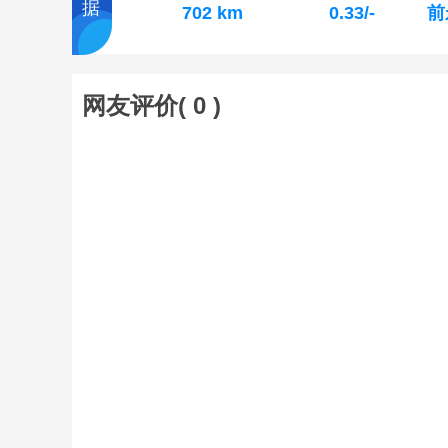
据
702 km
0.33/-
前
网友评价(
0
)