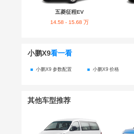
五菱征程EV
14.58 - 15.68 万
小鹏X9
看一看
小鹏X9 参数配置
小鹏X9 价格
其他车型推荐