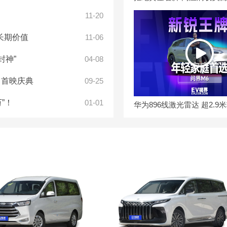
11-20
长期价值
11-06
封神”
04-08
》首映庆典
09-25
”！
01-01