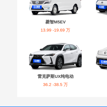
菱智M5EV
13.99 -19.69 万
雷克萨斯UX纯电动
36.2 -38.5 万