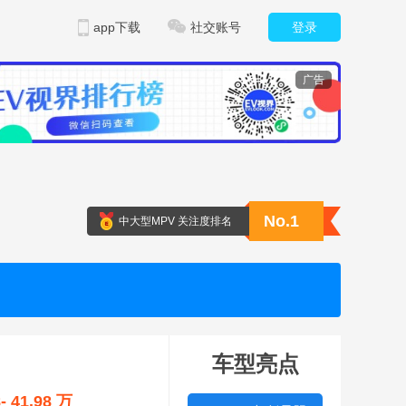
app下载
社交账号
登录
广告
No.1
中大型MPV 关注度排名
车型亮点
8- 41.98 万