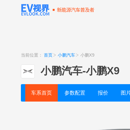
当前位置：
首页
小鹏汽车
小鹏X9
小鹏汽车
-
小鹏X9
车系首页
参数配置
报价
图