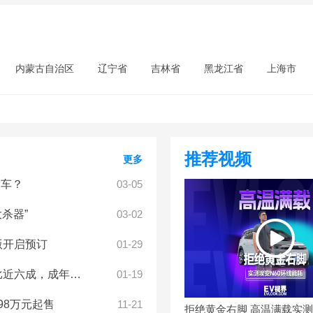
内蒙古自治区
辽宁省
吉林省
黑龙江省
上海市
推荐视频
更多
超车？
03-05
大杀器”
03-02
电版开启预订
01-29
轻家庭第一台MPV
01-19
98万元起售
11-21