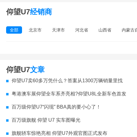
仰望U7
经销商
全部
北京市
天津市
河北省
山西省
内蒙古
仰望U7
文章
仰望U7卖60多万凭什么？答案从1300万辆销量里找
粤港澳车展仰望全车系齐亮相?仰望U8L全新车色首发
百万级仰望U7“闪现” BBA真的要小心了！
百万级旗舰 仰望 U7 实车图曝光
旗舰轿车惊艳亮相 仰望U7外观官图正式发布