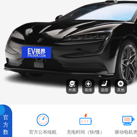
外观
前排
后排
其他
官
方
数
官方公布续航
充电时间（快/慢）
驱动电机