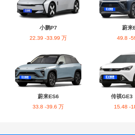
小鹏P7
蔚来E
22.39 -33.99 万
49.8 -
蔚来ES6
传祺GE3
33.8 -39.6 万
15.48 -