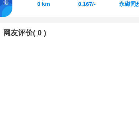
据
0 km
0.167/-
永磁同
网友评价(
0
)