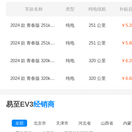
车款名称
类型
纯电续航
补贴
2024 款 青春版 251km 标准型
纯电
251 公里
￥5.2
2024 款 青春版 251km 舒适型
纯电
251 公里
￥5.8
2024 款 青春版 320km 舒适型
纯电
320 公里
￥6.2
2024 款 青春版 320km 豪华型
纯电
320 公里
￥6.6
易至EV3
经销商
全部
北京市
天津市
河北省
山西省
内蒙