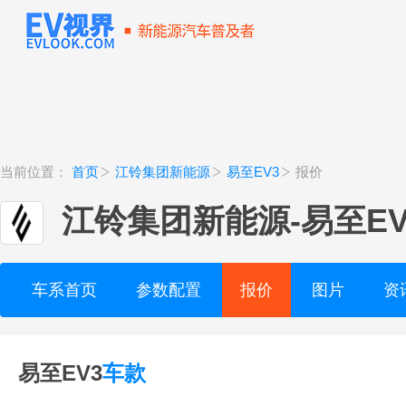
当前位置：
首页
江铃集团新能源
易至EV3
报价
江铃集团新能源
-
易至EV
车系首页
参数配置
报价
图片
资
易至EV3
车款