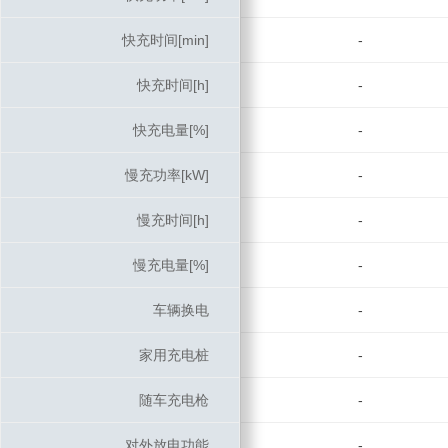
快充时间[min]
快充时间[min]
-
快充时间[h]
快充时间[h]
-
快充电量[%]
快充电量[%]
-
慢充功率[kW]
慢充功率[kW]
-
慢充时间[h]
慢充时间[h]
-
慢充电量[%]
慢充电量[%]
-
车辆换电
车辆换电
-
家用充电桩
家用充电桩
-
随车充电枪
随车充电枪
-
对外放电功能
对外放电功能
-