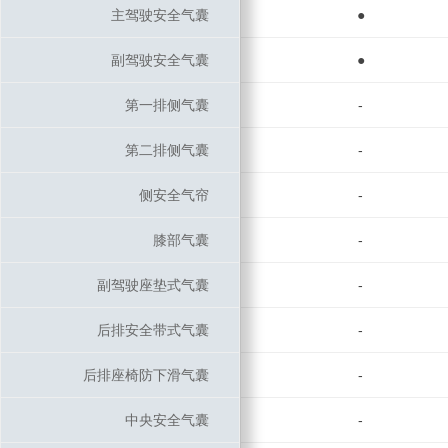
主驾驶安全气囊
主驾驶安全气囊
●
副驾驶安全气囊
副驾驶安全气囊
●
第一排侧气囊
第一排侧气囊
-
第二排侧气囊
第二排侧气囊
-
侧安全气帘
侧安全气帘
-
膝部气囊
膝部气囊
-
副驾驶座垫式气囊
副驾驶座垫式气囊
-
后排安全带式气囊
后排安全带式气囊
-
后排座椅防下滑气囊
后排座椅防下滑气囊
-
中央安全气囊
中央安全气囊
-