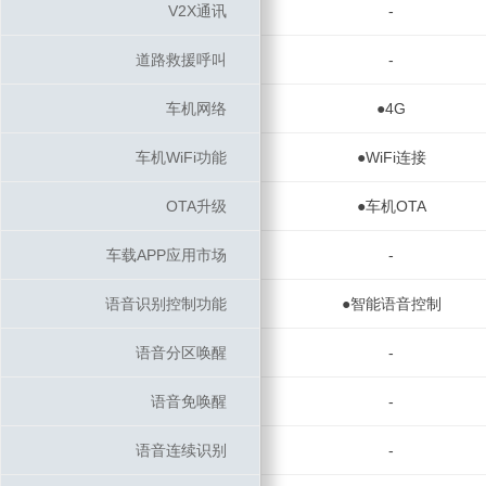
V2X通讯
V2X通讯
-
道路救援呼叫
道路救援呼叫
-
车机网络
车机网络
●4G
车机WiFi功能
车机WiFi功能
●WiFi连接
OTA升级
OTA升级
●车机OTA
车载APP应用市场
车载APP应用市场
-
语音识别控制功能
语音识别控制功能
●智能语音控制
语音分区唤醒
语音分区唤醒
-
语音免唤醒
语音免唤醒
-
语音连续识别
语音连续识别
-