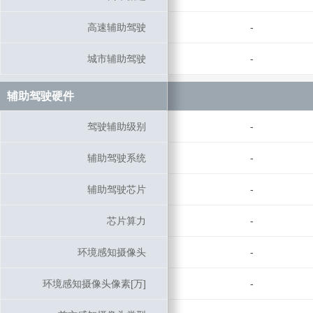
高速辅助驾驶
高速辅助驾驶
-
城市辅助驾驶
城市辅助驾驶
-
辅助驾驶硬件
辅助驾驶硬件
驾驶辅助级别
驾驶辅助级别
-
辅助驾驶系统
辅助驾驶系统
-
辅助驾驶芯片
辅助驾驶芯片
-
芯片算力
芯片算力
-
环境感知摄像头
环境感知摄像头
-
环境感知摄像头像素[万]
环境感知摄像头像素[万]
-