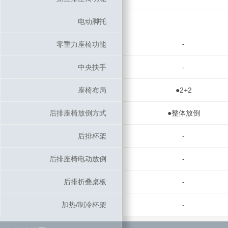
电动脚托
电动脚托
-
零重力座椅功能
零重力座椅功能
中央扶手
中央扶手
-
座椅布局
座椅布局
●2+2
后排座椅放倒方式
后排座椅放倒方式
●整体放倒
后排杯架
后排杯架
-
后排座椅电动放倒
后排座椅电动放倒
-
后排折叠桌板
后排折叠桌板
-
加热/制冷杯架
加热/制冷杯架
-