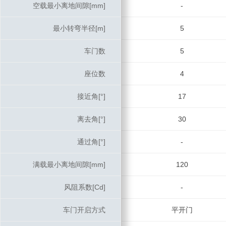
空载最小离地间隙[mm]
空载最小离地间隙[mm]
-
最小转弯半径[m]
最小转弯半径[m]
5
车门数
车门数
5
座位数
座位数
4
接近角[°]
接近角[°]
17
离去角[°]
离去角[°]
30
通过角[°]
通过角[°]
-
满载最小离地间隙[mm]
满载最小离地间隙[mm]
120
风阻系数[Cd]
风阻系数[Cd]
-
车门开启方式
车门开启方式
平开门