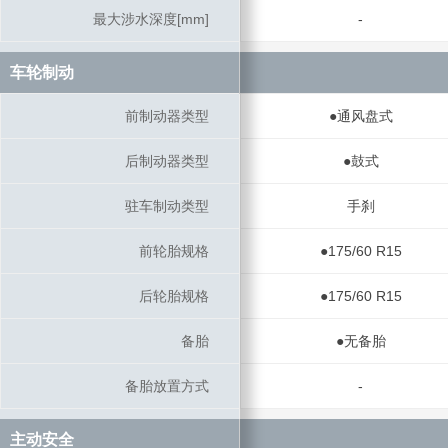
最大涉水深度[mm]
最大涉水深度[mm]
-
车轮制动
车轮制动
前制动器类型
前制动器类型
●通风盘式
后制动器类型
后制动器类型
●鼓式
驻车制动类型
驻车制动类型
手刹
前轮胎规格
前轮胎规格
●175/60 R15
后轮胎规格
后轮胎规格
●175/60 R15
备胎
备胎
●无备胎
备胎放置方式
备胎放置方式
-
主动安全
主动安全