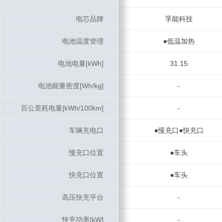
电芯品牌
电芯品牌
孚能科技
电池温度管理
电池温度管理
●低温加热
电池电量[kWh]
电池电量[kWh]
31.15
电池能量密度[Wh/kg]
电池能量密度[Wh/kg]
-
百公里耗电量[kWh/100km]
百公里耗电量[kWh/100km]
-
车辆充电口
车辆充电口
●慢充口●快充口
慢充口位置
慢充口位置
●车头
快充口位置
快充口位置
●车头
高压快充平台
高压快充平台
-
快充功率[kW]
快充功率[kW]
-