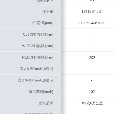
电动机[Ps]
电动机[Ps]
49
变速箱
变速箱
1挡 固定齿比
长*宽*高[mm]
长*宽*高[mm]
3720*1640*1535
CLTC纯电续航[km]
CLTC纯电续航[km]
-
WLTC纯电续航[km]
WLTC纯电续航[km]
-
NEDC纯电续航[km]
NEDC纯电续航[km]
320
官方0-50km/h加速[s]
官方0-50km/h加速[s]
官方0-100km/h加速[s]
官方0-100km/h加速[s]
-
最高车速[km/h]
最高车速[km/h]
102
整车质保
整车质保
3年或6万公里