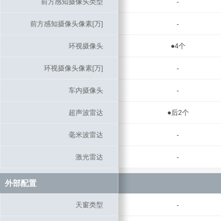
前方感知摄像头类型
前方感知摄像头类型
-
前方感知摄像头像素[万]
前方感知摄像头像素[万]
-
环视摄像头
环视摄像头
●4个
环视摄像头像素[万]
环视摄像头像素[万]
-
车内摄像头
车内摄像头
-
超声波雷达
超声波雷达
●后2个
毫米波雷达
毫米波雷达
-
激光雷达
激光雷达
-
外部配置
外部配置
天窗类型
天窗类型
-