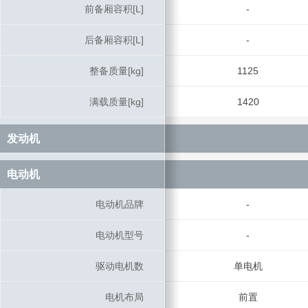
前备厢容积[L]
前备厢容积[L]
-
后备厢容积[L]
后备厢容积[L]
-
整备质量[kg]
整备质量[kg]
1125
满载质量[kg]
满载质量[kg]
1420
发动机
发动机
电动机
电动机
电动机品牌
电动机品牌
-
电动机型号
电动机型号
-
驱动电机数
驱动电机数
单电机
电机布局
电机布局
前置