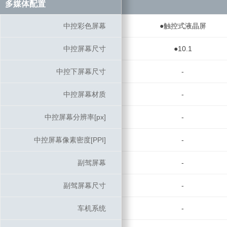
多媒体配置
多媒体配置
中控彩色屏幕
中控彩色屏幕
●触控式液晶屏
中控屏幕尺寸
中控屏幕尺寸
●10.1
中控下屏幕尺寸
中控下屏幕尺寸
-
中控屏幕材质
中控屏幕材质
-
中控屏幕分辨率[px]
中控屏幕分辨率[px]
-
中控屏幕像素密度[PPI]
中控屏幕像素密度[PPI]
-
副驾屏幕
副驾屏幕
-
副驾屏幕尺寸
副驾屏幕尺寸
-
车机系统
车机系统
-