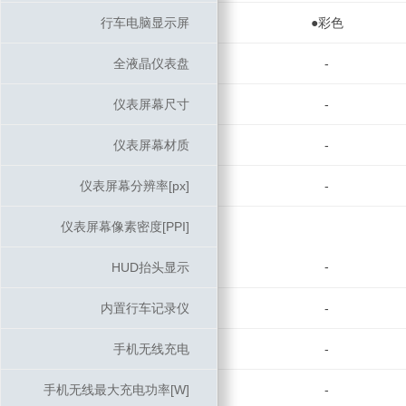
行车电脑显示屏
行车电脑显示屏
●彩色
全液晶仪表盘
全液晶仪表盘
-
仪表屏幕尺寸
仪表屏幕尺寸
-
仪表屏幕材质
仪表屏幕材质
-
仪表屏幕分辨率[px]
仪表屏幕分辨率[px]
-
仪表屏幕像素密度[PPI]
仪表屏幕像素密度[PPI]
-
HUD抬头显示
HUD抬头显示
内置行车记录仪
内置行车记录仪
-
手机无线充电
手机无线充电
-
手机无线最大充电功率[W]
手机无线最大充电功率[W]
-