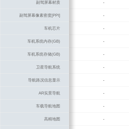
副驾屏幕材质
副驾屏幕材质
-
副驾屏幕像素密度[PPI]
副驾屏幕像素密度[PPI]
-
车机芯片
车机芯片
-
车机系统内存(GB)
车机系统内存(GB)
-
车机系统存储(GB)
车机系统存储(GB)
-
卫星导航系统
卫星导航系统
-
导航路况信息显示
导航路况信息显示
-
AR实景导航
AR实景导航
-
车载导航地图
车载导航地图
-
高精地图
高精地图
-