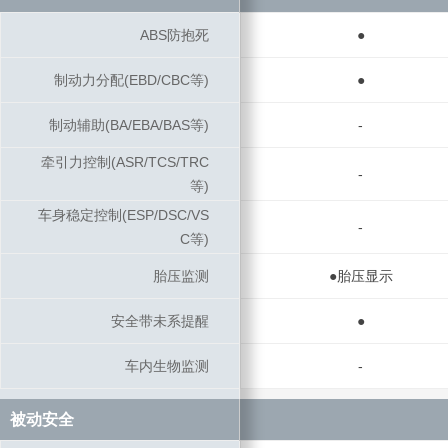
ABS防抱死
ABS防抱死
●
制动力分配(EBD/CBC等)
制动力分配(EBD/CBC等)
●
制动辅助(BA/EBA/BAS等)
制动辅助(BA/EBA/BAS等)
-
牵引力控制(ASR/TCS/TRC
牵引力控制(ASR/TCS/TRC
-
等)
等)
车身稳定控制(ESP/DSC/VS
车身稳定控制(ESP/DSC/VS
-
C等)
C等)
胎压监测
胎压监测
●胎压显示
安全带未系提醒
安全带未系提醒
●
车内生物监测
车内生物监测
-
被动安全
被动安全