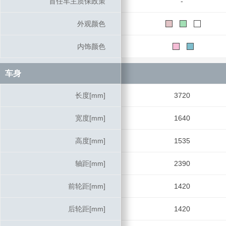
首任车主质保政策
首任车主质保政策
-
外观颜色
外观颜色
内饰颜色
内饰颜色
车身
车身
长度[mm]
长度[mm]
3720
宽度[mm]
宽度[mm]
1640
高度[mm]
高度[mm]
1535
轴距[mm]
轴距[mm]
2390
前轮距[mm]
前轮距[mm]
1420
后轮距[mm]
后轮距[mm]
1420