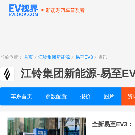
当前位置：
首页
江铃集团新能源
易至EV3
资讯
江铃集团新能源
-
易至EV
车系首页
参数配置
报价
图片
资
全新易至EV3：