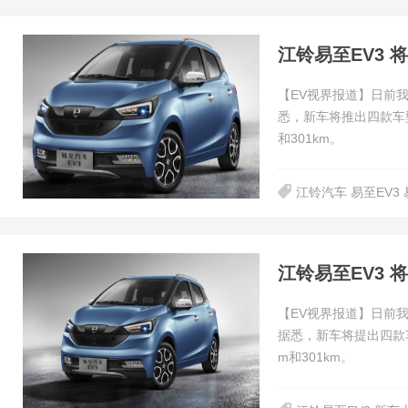
江铃易至EV3 
【EV视界报道】日前
悉，新车将推出四款车
和301km。
江铃汽车 易至EV3
江铃易至EV3 
【EV视界报道】日前我
据悉，新车将提出四款
m和301km。