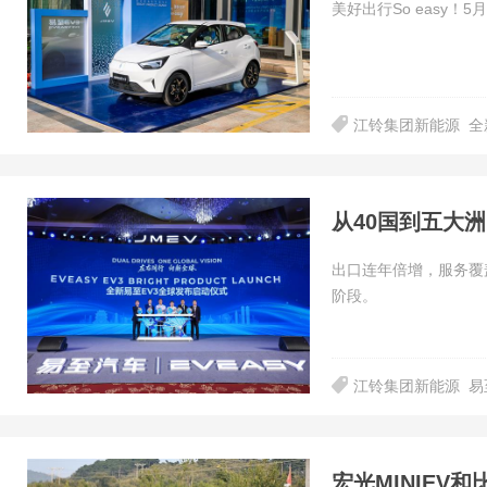
美好出行So easy
江铃集团新能源
全
出口连年倍增，服务覆
阶段。
江铃集团新能源
易