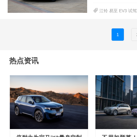
江铃 易至 EV3 试驾
1
热点资讯