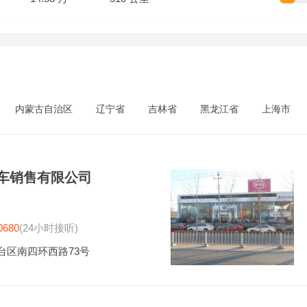
内蒙古自治区
辽宁省
吉林省
黑龙江省
上海市
车销售有限公司
0680
(24小时接听)
台区南四环西路73号