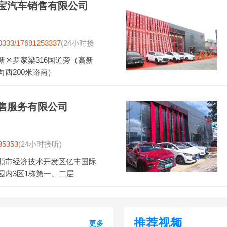
宝汽车销售有限公司
0333/17691253337
(24小时接
新区罗家梁316国道旁（高新
向西200米路南）
售服务有限公司
35353
(24小时接听)
顺市经济技术开发区亿丰国际
园内3区1栋第一、二层
推荐视频
更多