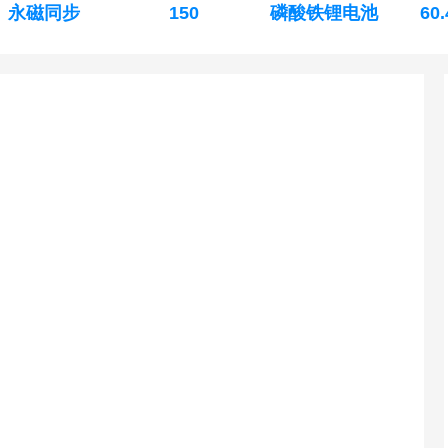
永磁同步
150
磷酸铁锂电池
60