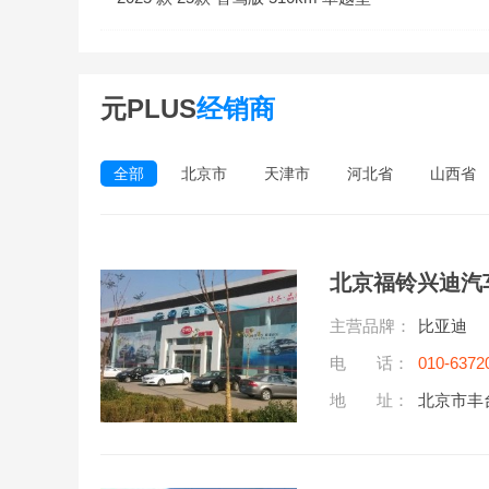
元PLUS
经销商
全部
北京市
天津市
河北省
山西省
北京福铃兴迪汽
主营品牌：
比亚迪
电 话：
010-6372
地 址：
北京市丰