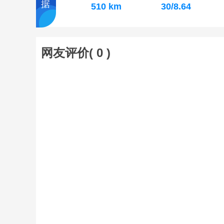
据
510 km
30/8.64
网友评价(
0
)