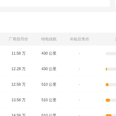
厂商指导价
纯电续航
补贴后售价
11.58 万
430 公里
-
12.28 万
430 公里
-
12.58 万
510 公里
-
13.58 万
510 公里
-
14.58 万
510 公里
-