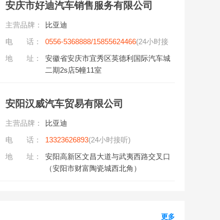
安庆市好迪汽车销售服务有限公司
主营品牌：
比亚迪
电 话：
0556-5368888/15855624466
(24小时接
听)
地 址：
安徽省安庆市宜秀区英德利国际汽车城
二期2s店5幢11室
安阳汉威汽车贸易有限公司
主营品牌：
比亚迪
电 话：
13323626893
(24小时接听)
地 址：
安阳高新区文昌大道与武夷西路交叉口
（安阳市财富陶瓷城西北角）
更多