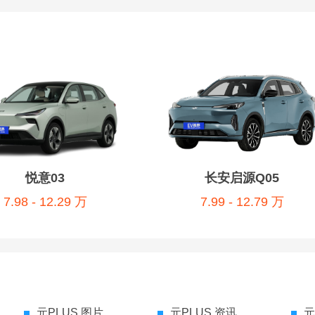
悦意03
长安启源Q05
7.98 - 12.29 万
7.99 - 12.79 万
元PLUS 图片
元PLUS 资讯
元