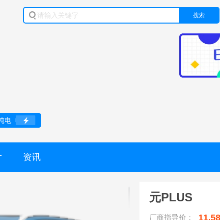
搜索
纯电
片
资讯
元PLUS
11.5
厂商指导价：