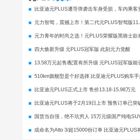
比亚迪元PLUS遭导弹袭击车身受损，车内乘客
元力智驾，震撼上市！第二代元PLUS智驾版11.
元力青年的时尚之选！元PLUS荣耀版黑骑士款
四大焕新升级 元PLUS冠军版 此刻元力觉醒
13.58万元起售/配置有所升级 元PLUS冠军版
510km旗舰型是个好选择 比亚迪元PLUS购车手
比亚迪元PLUS正式上市 售价13.18-15.98万元
比亚迪元PLUS将于2月19日上市 预售订单已突破
国货当自强，绝不坑穷人 15万元级国产纯电SU
或命名为Atto 3/超15000份订单 比亚迪元PL