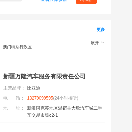
更多
展开
澳门特别行政区
新疆万隆汽车服务有限责任公司
主营品牌：
比亚迪
电 话：
13279099595
(24小时接听)
地 址：
新疆阿克苏地区温宿县大欣汽车城二手
车交易市场c2-1