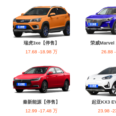
瑞虎3xe【停售】
荣威Marve
17.68 -18.98 万
26.88 
秦新能源【停售】
起亚KX3 
12.99 -17.48 万
23.98 -