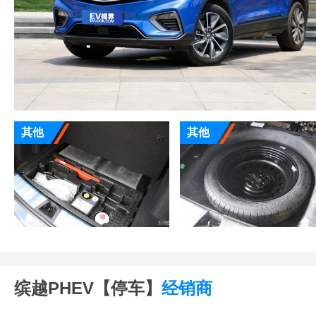
其他
其他
缤越PHEV【停车】
经销商