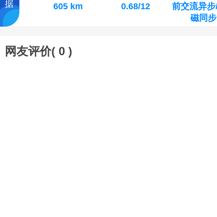
据
605 km
0.68/12
前交流异步
磁同步
网友评价(
0
)