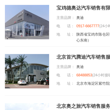
宝鸡德奥达汽车销售有
主营品牌：
奥迪
电 话：
0917-6667777
(24小
地 址：
陕西省宝鸡市陈仓区
心东南）
北京首汽腾迪汽车销售
主营品牌：
奥迪
电 话：
68488853
(24小时接
地 址：
北京市海淀区紫竹院
北京奥之旅汽车销售服