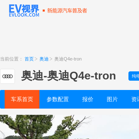
当前位置：
首页
奥迪
奥迪Q4e-tron
奥迪
-
奥迪Q4e-tron
纯
车系首页
参数配置
报价
图片
资