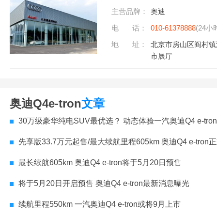
主营品牌：
奥迪
电 话：
010-61378888
(24小
地 址：
北京市房山区阎村镇
市展厅
奥迪Q4e-tron
文章
30万级豪华纯电SUV最优选？ 动态体验一汽奥迪Q4 e-tron
先享版33.7万元起售/最大续航里程605km 奥迪Q4 e-tron正式开
最长续航605km 奥迪Q4 e-tron将于5月20日预售
将于5月20日开启预售 奥迪Q4 e-tron最新消息曝光
续航里程550km 一汽奥迪Q4 e-tron或将9月上市