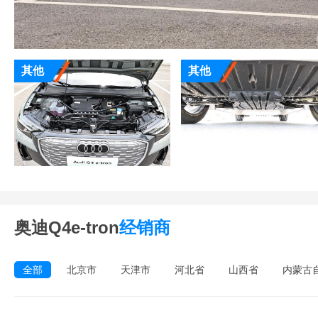
其他
其他
奥迪Q4e-tron
经销商
全部
北京市
天津市
河北省
山西省
内蒙古