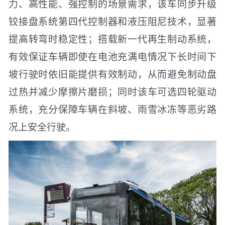
力、高性能、强控制的场景需求，该车同步升级
铰接盘系统第四代控制器和液压阻尼技术，显著
提高转弯时稳定性；搭载新一代再生制动系统，
有效保证车辆即使在电池充满电情况下长时间下
坡行驶时依旧能提供有效制动，从而避免制动盘
过热并减少摩擦片磨损；同时该车可选四轮驱动
系统，充分保障车辆在斜坡、雨雪冰冻等恶劣路
况上安全行驶。