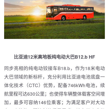
比亚迪12米高地板纯电动大巴B12.b HF
同步亮相的纯电动铰接车B18.b，作为18米电动
大巴领域的新标杆，充分利用比亚迪电池底盘一
体化技术（CTC）优势，配备746kWh电池，续
航里程可达630公里；也使得车辆整体载客空间增
加，最多可容纳146位乘客；为满足客户对大动