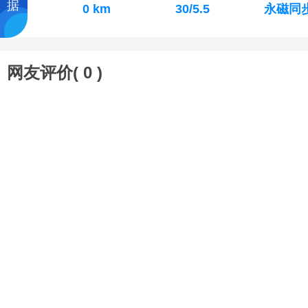
据
0 km
30/5.5
永磁同
网友评价(
0
)