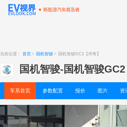
当前位置：
首页
国机智骏
国机智骏GC2【停售】
国机智骏
-
国机智骏GC
车系首页
参数配置
报价
图片
资