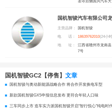
圣寺后侧国兴汽车大市
国机智骏汽车有限公司
主营品牌：
国机智骏
电 话：
18639762010
(24小
地 址：
江西省赣州市龙南县
7号
国机智骏GC2【停售】
文章
国机智骏与奥动新能源战略合作 将合作开发换电车型
新款国机智骏GX5申报信息发布 更符合年轻人口味
三车同步上市 造车实力派国机智骏开启“智行悦心”纯电时