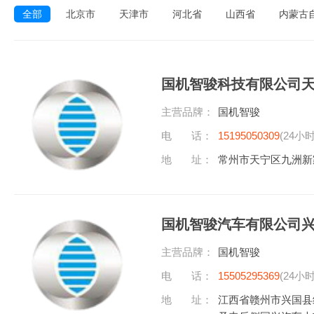
全部
北京市
天津市
河北省
山西省
内蒙古
国机智骏科技有限公司
主营品牌：
国机智骏
电 话：
15195050309
(24小
地 址：
常州市天宁区九洲新
国机智骏汽车有限公司
主营品牌：
国机智骏
电 话：
15505295369
(24小
地 址：
江西省赣州市兴国县