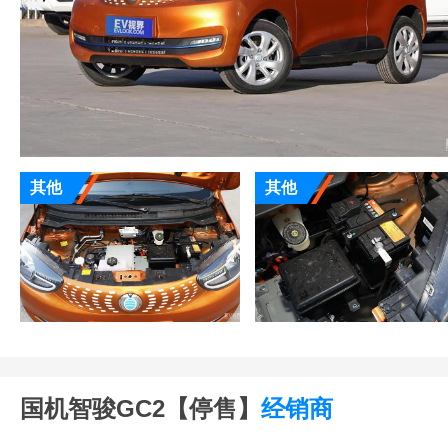
其他
其他
国机智骏GC2【停售】
经销商