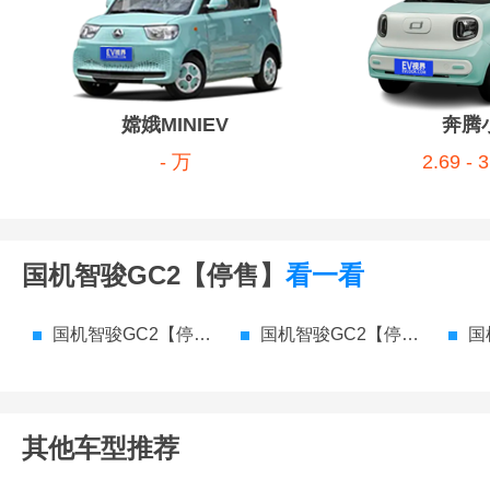
嫦娥MINIEV
奔腾
- 万
2.69 - 
国机智骏GC2【停售】
看一看
国机智骏GC2【停售】 参数配置
国机智骏GC2【停售】 价格
国机
其他车型推荐