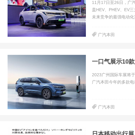
11月17日至26日，
盖HEV、PHEV、E
未来竞争的最强电动化
广汽本田
2023广州国际车展将
广汽本田今年的多款电
广汽本田