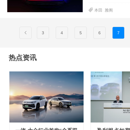
本田
雅阁
3
4
5
6
7
热点资讯