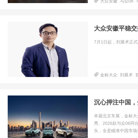
大众安徽
与众08
大众安徽平稳交
7月1日起，刘展术正
金标大众
刘展术
沉心押注中国，
本届北京车展，金标大
秀、2026款与众06
头，全是瞄准中国市场