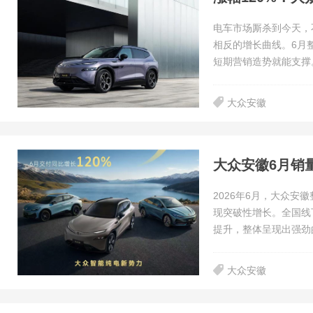
电车市场厮杀到今天，
相反的增长曲线。6月整
短期营销造势就能支撑
大众安徽
大众安徽6月销
2026年6月，大众安
现突破性增长。全国线
提升，整体呈现出强劲
大众安徽