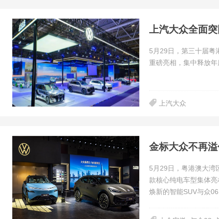
上汽大众全面突
5月29日，第三十届
重磅亮相，集中释放年
上汽大众
金标大众不再溢价
5月29日，粤港澳大
款核心纯电车型集体亮
焕新的智能SUV与众0