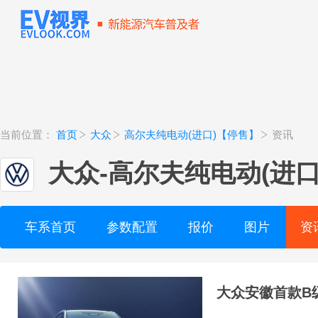
当前位置：
首页
大众
高尔夫纯电动(进口)【停售】
资讯
大众
-
高尔夫纯电动(进口
车系首页
参数配置
报价
图片
资
大众安徽首款B