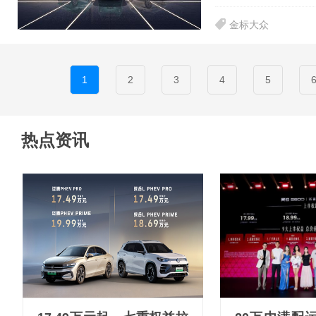
金标大众
1
2
3
4
5
热点资讯