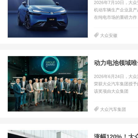
2026年7月10日，
机动车辆生产企业及产
在纯电市场的重磅力作
大众安徽
动力电池领域唯
2026年6月24日，
荣获大众汽车集团授予的重量
该奖项由大众集团
大众汽车集团
涨幅120%！