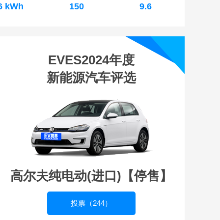
6 kWh
150
9.6
EVES2024年度
新能源汽车评选
高尔夫纯电动(进口)【停售】
投票（244）