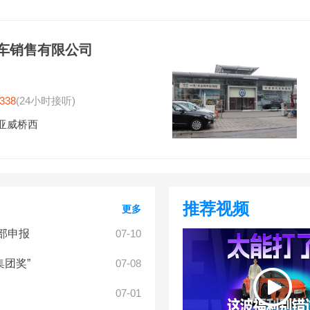
车销售有限公司
338
(24小时接听)
亚威桥西
推荐视频
更多
部申报
07-10
集团奖”
07-08
07-01