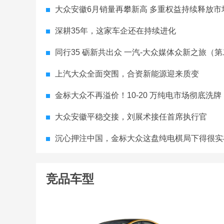
大众安徽6月销量再攀新高 多重权益持续释放市
深耕35年，这家车企还在持续进化
同行35 砺新共出众 一汽-大众媒体众新之旅（第二
上汽大众全面突围，合资新能源迎来质变
金标大众不再溢价！10-20 万纯电市场彻底洗牌
大众安徽平稳交接，刘展术接任首席执行官
沉心押注中国，金标大众这盘纯电棋局下得很实
竞品车型