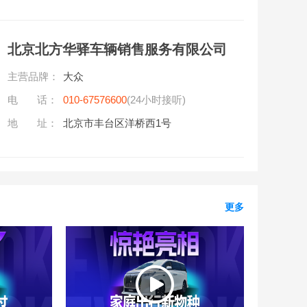
北京北方华驿车辆销售服务有限公司
主营品牌：
大众
电 话：
010-67576600
(24小时接听)
地 址：
北京市丰台区洋桥西1号
更多