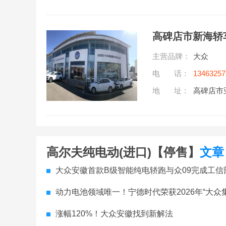
高碑店市新海轿
主营品牌：
大众
电 话：
13463257
地 址：
高碑店市
高尔夫纯电动(进口)【停售】
文章
大众安徽首款B级智能纯电轿跑与众09完成工信
动力电池领域唯一！宁德时代荣获2026年“大众
涨幅120%！大众安徽找到新解法