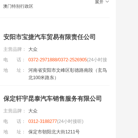
展开
澳门特别行政区
安阳市宝捷汽车贸易有限责任公司
主营品牌：
大众
电 话：
0372-2971888/0372-2526905
(24小时接
听)
地 址：
河南省安阳市文峰区彰德路南段（玄鸟
北100米路东）
保定轩宇昆泰汽车销售服务有限公司
主营品牌：
大众
电 话：
0312-3188277
(24小时接听)
地 址：
保定市朝阳北大街1211号