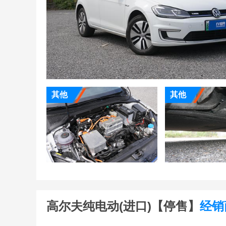
其他
其他
高尔夫纯电动(进口)【停售】
经销