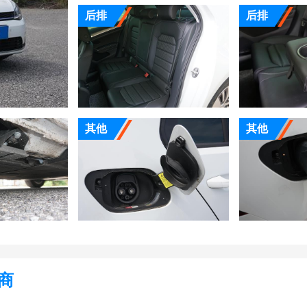
后排
后排
其他
其他
商