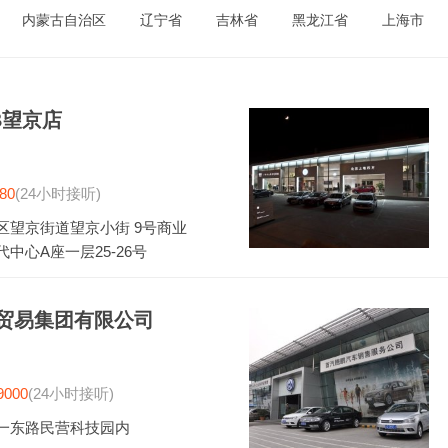
内蒙古自治区
辽宁省
吉林省
黑龙江省
上海市
B望京店
80
(24小时接听)
区望京街道望京小街 9号商业
中心A座一层25-26号
贸易集团有限公司
9000
(24小时接听)
一东路民营科技园内