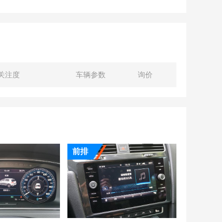
关注度
车辆参数
询价
前排