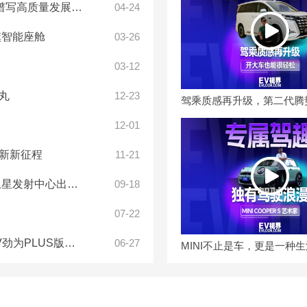
高质量发展新华章
04-24
旗智能座舱
03-26
03-12
丸
12-23
12-01
新新征程
11-21
中心出征转运用车
09-18
07-22
25款红旗H6联袂上市
06-27
MINI不止是车，更是一种