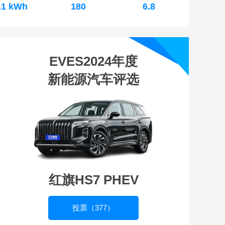
.1 kWh
180
6.8
EVES2024年度
新能源汽车评选
红旗HS7 PHEV
投票（377）