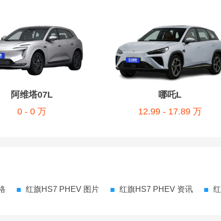
阿维塔07L
哪吒L
0 - 0 万
12.99 - 17.89 万
格
红旗HS7 PHEV 图片
红旗HS7 PHEV 资讯
红