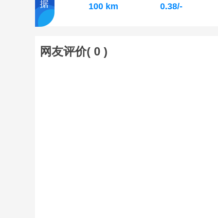
据
100 km
0.38/-
网友评价(
0
)