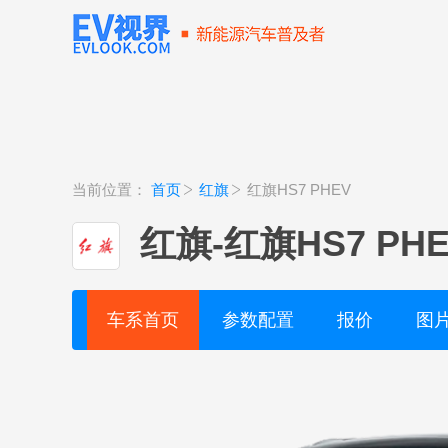
当前位置：
首页
红旗
红旗HS7 PHEV
红旗
-
红旗HS7 PH
车系首页
参数配置
报价
图