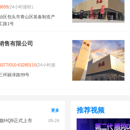
8699
(24小时接听)
治区包头市青山区装备制造产
工路1号
销售有限公司
3377/010-63280110
(24小时接
三环丽泽路99号
推荐视频
更多
红旗HQ9正式上市
05-24