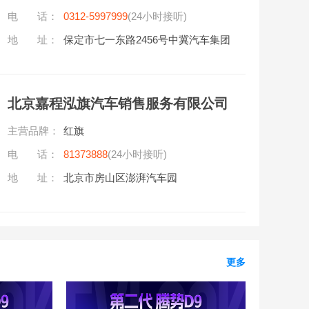
电 话：
0312-5997999
(24小时接听)
地 址：
保定市七一东路2456号中冀汽车集团
北京嘉程泓旗汽车销售服务有限公司
主营品牌：
红旗
电 话：
81373888
(24小时接听)
地 址：
北京市房山区澎湃汽车园
更多