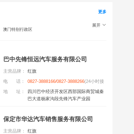
更多
展开
澳门特别行政区
巴中先锋恒远汽车服务有限公司
主营品牌：
红旗
电 话：
0827-3888166/0827-3888266
(24小时接
听)
地 址：
四川巴中经济开发区西部国际商贸城秦
巴大道杨家沟段先锋汽车产业园
保定市华达汽车销售服务有限公司
主营品牌：
红旗