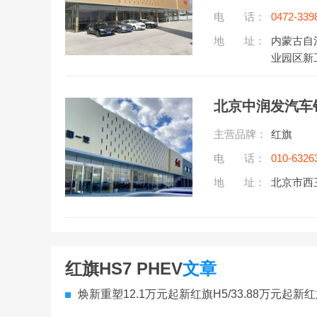
电 话：
0472-339
地 址：
内蒙古自
业园区新
北京中润发汽车
主营品牌：
红旗
电 话：
010-6326
听)
地 址：
北京市西
红旗HS7 PHEV
文章
焕新重塑12.1万元起新红旗H5/33.88万元起新