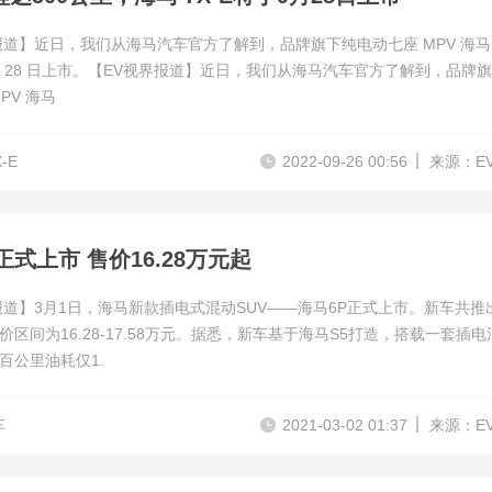
报道】近日，我们从海马汽车官方了解到，品牌旗下纯电动七座 MPV 海马 
9 月 28 日上市。【EV视界报道】近日，我们从海马汽车官方了解到，品牌
PV 海马
X-E
2022-09-26 00:56
来源：E
正式上市 售价16.28万元起
报道】3月1日，海马新款插电式混动SUV——海马6P正式上市。新车共推
价区间为16.28-17.58万元。据悉，新车基于海马S5打造，搭载一套插电
百公里油耗仅1.
车
2021-03-02 01:37
来源：E