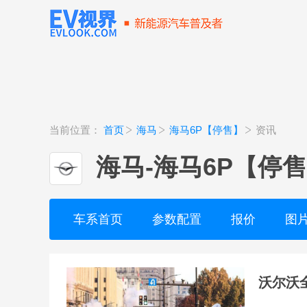
当前位置：
首页
海马
海马6P【停售】
资讯
海马
-
海马6P【停
车系首页
参数配置
报价
图