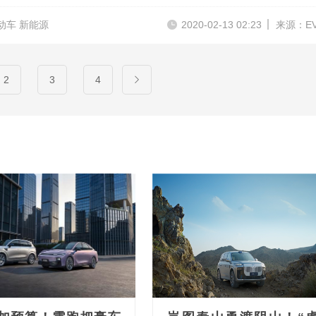
动车 新能源
2020-02-13 02:23
来源：E
2
3
4