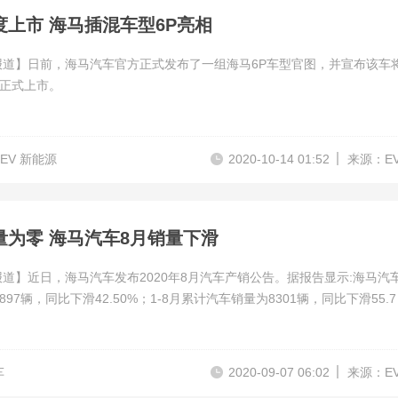
度上市 海马插混车型6P亮相
报道】日前，海马汽车官方正式发布了一组海马6P车型官图，并宣布该车
正式上市。
HEV 新能源
2020-10-14 01:52
来源：E
量为零 海马汽车8月销量下滑
报道】近日，海马汽车发布2020年8月汽车产销公告。据报告显示:海马汽
97辆，同比下滑42.50%；1-8月累计汽车销量为8301辆，同比下滑55.7
车
2020-09-07 06:02
来源：E