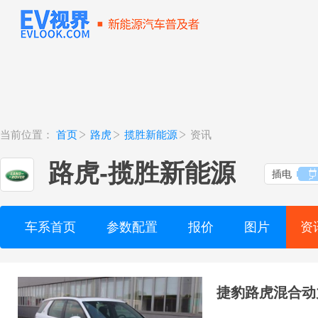
当前位置：
首页
路虎
揽胜新能源
资讯
路虎
-
揽胜新能源
插电
车系首页
参数配置
报价
图片
资