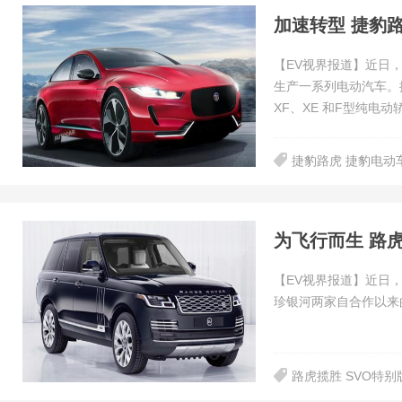
加速转型 捷豹
【EV视界报道】近日
生产一系列电动汽车。
XF、XE 和F型纯电动
捷豹路虎 捷豹电动
为飞行而生 路
【EV视界报道】近日
珍银河两家自合作以来
路虎揽胜 SVO特别