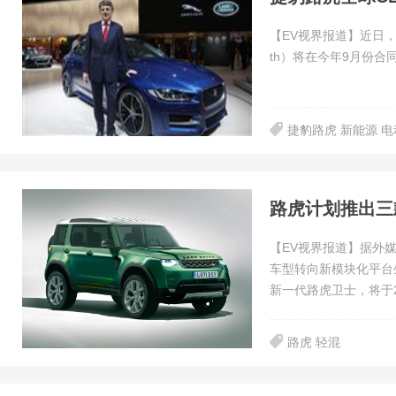
【EV视界报道】近日，
th）将在今年9月份
捷豹路虎 新能源 
路虎计划推出三
【EV视界报道】据外
车型转向新模块化平台
新一代路虎卫士，将于20
路虎 轻混