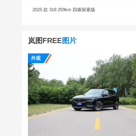
2025 款 318 259km 四驱探索版
岚图FREE
图片
外观