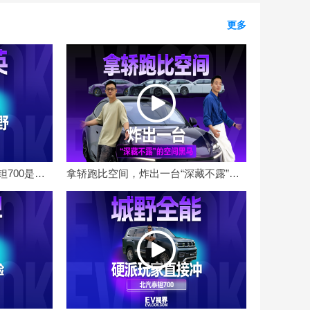
更多
穿西装的越野猛男？这台泰钽700是华为进修过的
拿轿跑比空间，炸出一台“深藏不露”的空间黑马