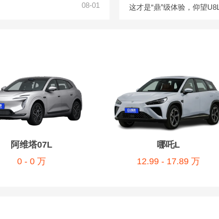
08-01
阿维塔07L
哪吒L
0 - 0 万
12.99 - 17.89 万