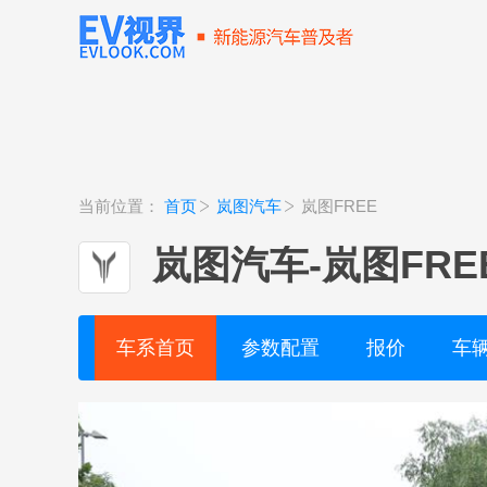
当前位置：
首页
岚图汽车
岚图FREE
岚图汽车
-
岚图FRE
车系首页
参数配置
报价
车