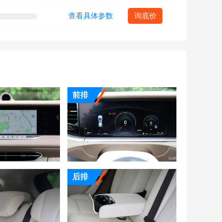
查看具体参数
询底价
前排
后排