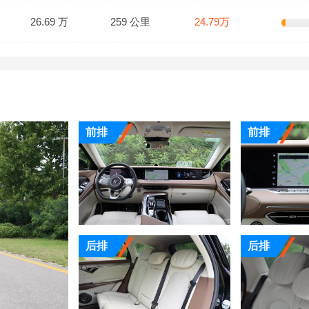
26.69 万
259 公里
24.79万
前排
前排
后排
后排