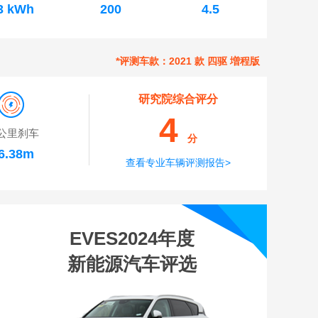
3 kWh
200
4.5
*评测车款：2021 款 四驱 増程版
研究院综合评分
4
公里刹车
分
6.38m
查看专业车辆评测报告>
EVES2024年度
新能源汽车评选