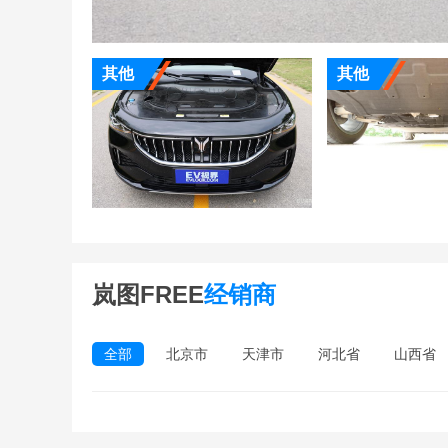
其他
其他
岚图FREE
经销商
全部
北京市
天津市
河北省
山西省