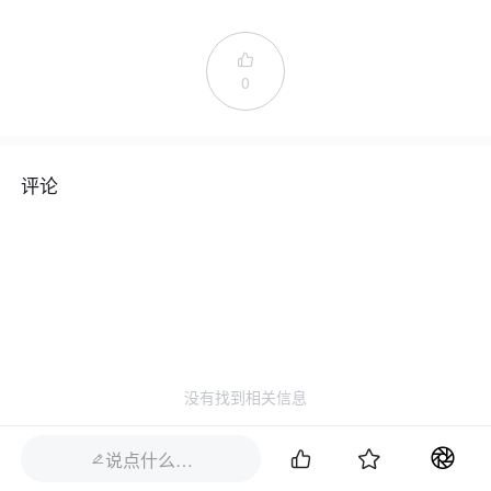

0
评论
没有找到相关信息


说点什么…
